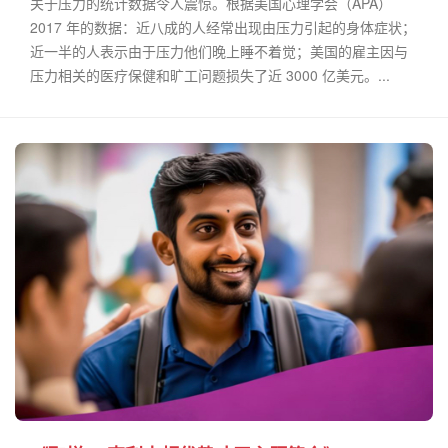
关于压力的统计数据令人震惊。根据美国心理学会（APA）
2017 年的数据：近八成的人经常出现由压力引起的身体症状；
近一半的人表示由于压力他们晚上睡不着觉；美国的雇主因与
压力相关的医疗保健和旷工问题损失了近 3000 亿美元。...