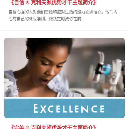
《自信 ® 克利夫顿优势才干主题简介》
自信心强的人对他们冒险和应对生活的能力充满信心。他们内
心有自己的处世准则，做决定时成竹在胸...
《完美 ® 克利夫顿优势才干主题简介》