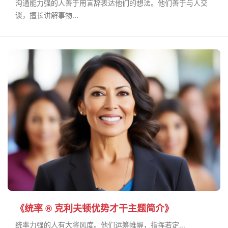
沟通能力强的人善于用言辞表达他们的想法。他们善于与人交
谈，擅长讲解事物...
《统率 ® 克利夫顿优势才干主题简介》
统率力强的人有大将风度。他们运筹帷幄，指挥若定...