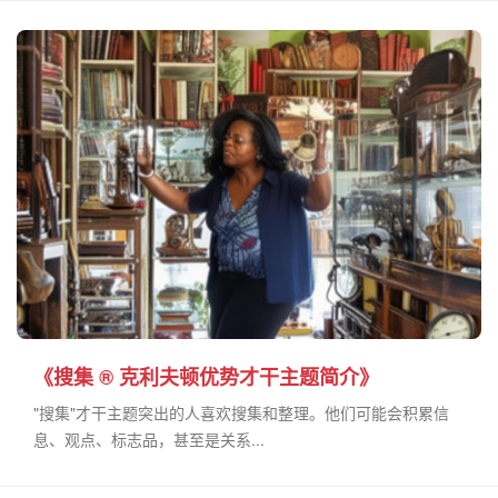
《搜集 ® 克利夫顿优势才干主题简介》
"搜集"才干主题突出的人喜欢搜集和整理。他们可能会积累信
息、观点、标志品，甚至是关系...