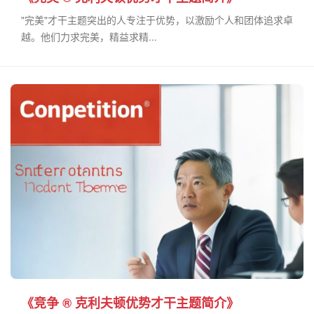
"完美"才干主题突出的人专注于优势，以激励个人和团体追求卓
越。他们力求完美，精益求精...
《竞争 ® 克利夫顿优势才干主题简介》