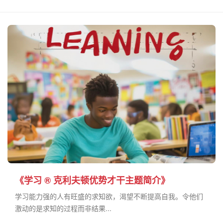
《学习 ® 克利夫顿优势才干主题简介》
学习能力强的人有旺盛的求知欲，渴望不断提高自我。令他们
激动的是求知的过程而非结果...