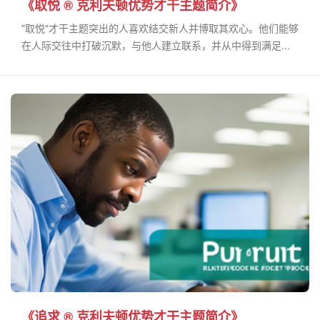
《取悦 ® 克利夫顿优势才干主题简介》
"取悦"才干主题突出的人喜欢结交新人并博取其欢心。他们能够
在人际交往中打破沉默，与他人建立联系，并从中得到满足...
《追求 ® 克利夫顿优势才干主题简介》