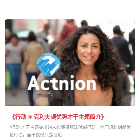
《行动 ® 克利夫顿优势才干主题简介》
"行动"才干主题突出的人能够将想法付诸行动。他们想此刻就付
诸行动，而不仅仅只是谈论...