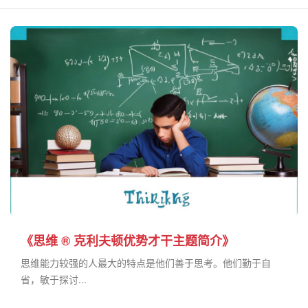
《思维 ® 克利夫顿优势才干主题简介》
思维能力较强的人最大的特点是他们善于思考。他们勤于自
省，敏于探讨...