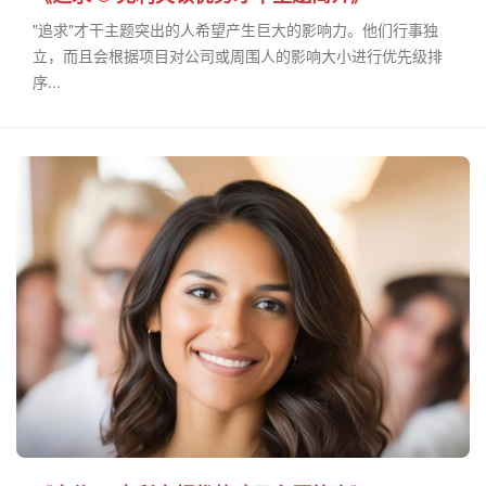
"追求"才干主题突出的人希望产生巨大的影响力。他们行事独
立，而且会根据项目对公司或周围人的影响大小进行优先级排
序...