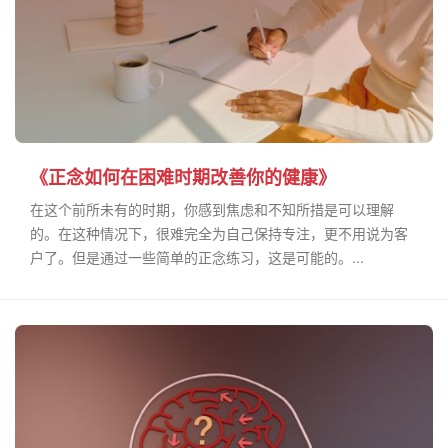
《正念如何在困难时期改善你的健康》
在这个前所未有的时期，你感到焦虑和不知所措是可以理解
的。在这种情况下，很难完全为自己保持专注，更不用说为客
户了。但是通过一些简单的正念练习，这是可能的。...