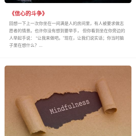
《信心的斗争》
回想一下上一次你坐在一间满是人的房间里，有人被要求做志
愿者的情景。也许你没有想到要举手， 但你看到坐在你旁边的
人举起手说： “让我来做吧。”现在，让我们说实话；你当时脑
子里在想什么？...