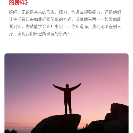
的榜样》
好吧，无论是某人的形象、精力、沟通或领导能力，还是他们
让生活看起来如此轻松简单的方式，或其他东西——如果你能
看到它，你就能学会它！事实上，你知道吗，我们无法在别人
身上发现我们自己所没有的东西？...