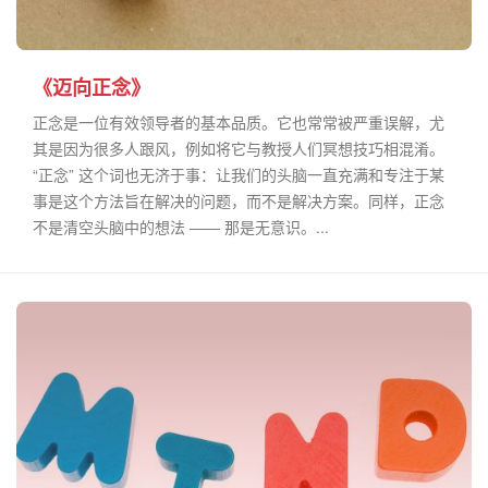
《迈向正念》
正念是一位有效领导者的基本品质。它也常常被严重误解，尤
其是因为很多人跟风，例如将它与教授人们冥想技巧相混淆。
“正念” 这个词也无济于事：让我们的头脑一直充满和专注于某
事是这个方法旨在解决的问题，而不是解决方案。同样，正念
不是清空头脑中的想法 —— 那是无意识。...