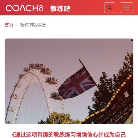
Toggl
navig
首页
教练吧微课堂
《通过这项有趣的教练练习增强信心并成为自己