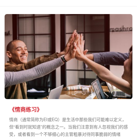
《情商练习》
情商（通常简称为EI或EQ）是生活中那些我们可能难以定义，
但“看到时就知道”的概念之一。当我们注意到有人忽视我们的感
受，或者看到一个不够细心的主管粗暴对待同事脆弱的情绪