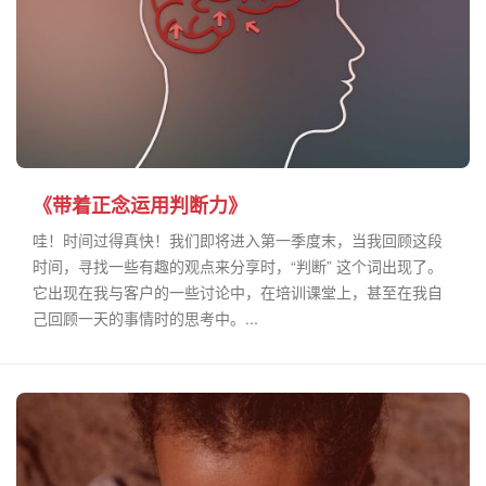
《带着正念运用判断力》
哇！时间过得真快！我们即将进入第一季度末，当我回顾这段
时间，寻找一些有趣的观点来分享时，“判断” 这个词出现了。
它出现在我与客户的一些讨论中，在培训课堂上，甚至在我自
己回顾一天的事情时的思考中。...