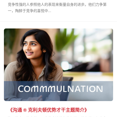
竞争性强的人参照他人的表现来衡量自身的进步。他们力争第
一，陶醉于竞争的喜悦中...
《沟通 ® 克利夫顿优势才干主题简介》