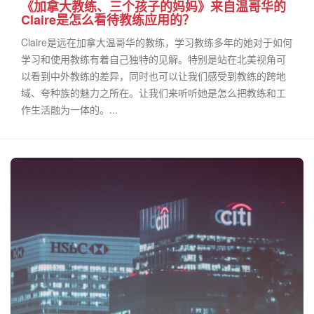
《加拿大教练、三个孩子的妈妈》来自温哥华的
Claire是怎么看待教练应用的？
Claire是远在加拿大温哥华的教练，学习教练多年的她对于如何
学习和使用教练有着自己独特的见解。特别是站在北美视角可
以看到中外教练的差异，同时也可以让我们感受到教练的跨地
域、夸种族的魅力之所在。让我们来听听她是怎么把教练和工
作生活融为一体的。...