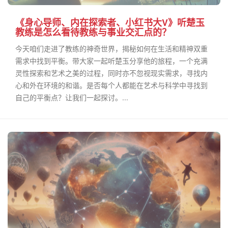
《身心导师、内在探索者、小红书大V》听楚玉
教练是怎么看待教练与事业交汇点的？
今天咱们走进了教练的神奇世界，揭秘如何在生活和精神双重
需求中找到平衡。带大家一起听楚玉分享他的旅程，一个充满
灵性探索和艺术之美的过程，同时亦不忽视现实需求，寻找内
心和外在环境的和谐。是否每个人都能在艺术与科学中寻找到
自己的平衡点？让我们一起探讨。...