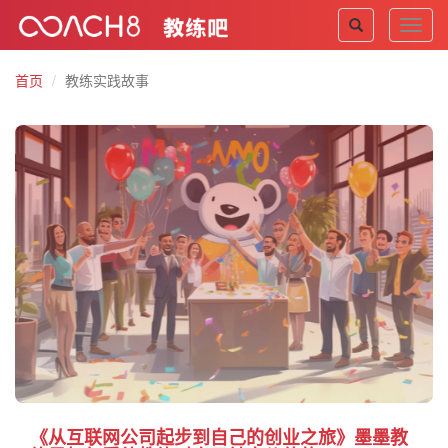
Toggl
navig
首页
教练实践故事
《从互联网公司起步到自己的创业之旅》墨墨教