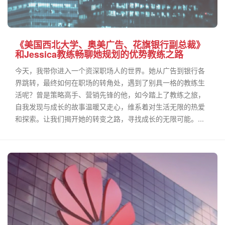
《美国西北大学、奥美广告、花旗银行副总裁》
和Jessica教练畅聊她规划的优势教练之路
今天，我带你进入一个资深职场人的世界。她从广告到银行各
界跳转，最终如何在职场的转角处，遇到了别具一格的教练生
活呢？曾是策略高手、营销先锋的他，如今踏上了教练之旅，
自我发现与成长的故事温暖又走心，维系着对生活无限的热爱
和探索。让我们揭开她的转变之路，寻找成长的无限可能。...