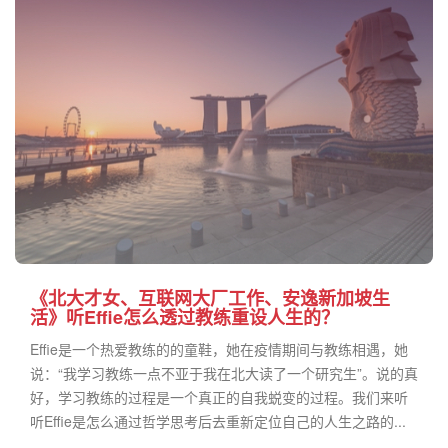
《北大才女、互联网大厂工作、安逸新加坡生
活》听Effie怎么透过教练重设人生的？
Effie是一个热爱教练的的童鞋，她在疫情期间与教练相遇，她
说：“我学习教练一点不亚于我在北大读了一个研究生”。说的真
好，学习教练的过程是一个真正的自我蜕变的过程。我们来听
听Effie是怎么通过哲学思考后去重新定位自己的人生之路的...