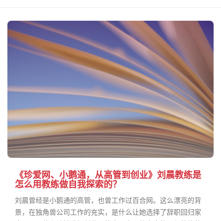
《珍爱网、小鹅通，从高管到创业》刘晨教练是
怎么用教练做自我探索的？
刘晨曾经是小鹅通的高管，也曾工作过百合网。这么漂亮的背
景，在独角兽公司工作的充实，是什么让她选择了辞职回归家