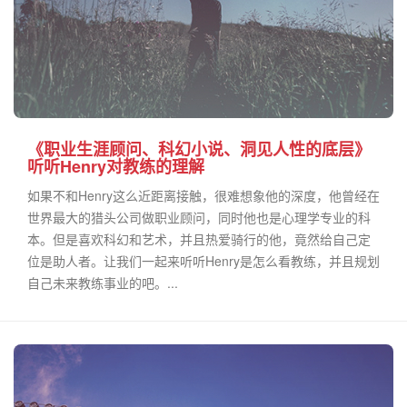
《职业生涯顾问、科幻小说、洞见人性的底层》
听听Henry对教练的理解
如果不和Henry这么近距离接触，很难想象他的深度，他曾经在
世界最大的猎头公司做职业顾问，同时他也是心理学专业的科
本。但是喜欢科幻和艺术，并且热爱骑行的他，竟然给自己定
位是助人者。让我们一起来听听Henry是怎么看教练，并且规划
自己未来教练事业的吧。...