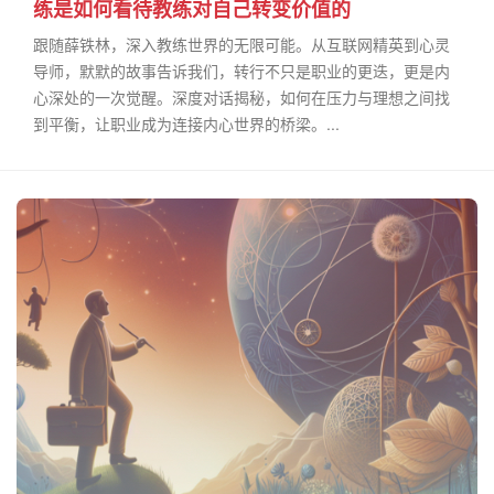
练是如何看待教练对自己转变价值的
跟随薛铁林，深入教练世界的无限可能。从互联网精英到心灵
导师，默默的故事告诉我们，转行不只是职业的更迭，更是内
心深处的一次觉醒。深度对话揭秘，如何在压力与理想之间找
到平衡，让职业成为连接内心世界的桥梁。...