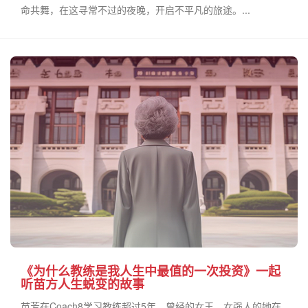
命共舞，在这寻常不过的夜晚，开启不平凡的旅途。...
《为什么教练是我人生中最值的一次投资》一起
听苗方人生蜕变的故事
苗芳在Coach8学习教练超过5年，曾经的女王、女强人的她在