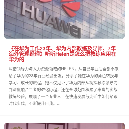
《在华为工作23年、华为内部教练及导师、7年
海外管理经理》听听Helen是怎么把教练应用在
华为的
深谙领导力与人力资源领域的HELEN，从自己毕业后全部奉献
给了华为的23年行业经验出发，分享了她在华为的角色转换与
学习、成长的旅程。她不仅见证了华为内部从初探教练领导力
到深度融合二者的进化历程，还在全球范围积累了丰富的实战
教练经验，展现了一个专业人士在快速发展与变迁中如何紧跟
时代步伐，不断提升自我。...