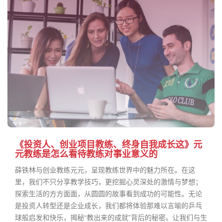
《投资人、创业项目教练、终身自我成长这》元
元教练是怎么看待教练对事业意义的
薛铁林与创业教练元元，呈现教练世界中的魅力所在。在这
里，我们不只分享教学技巧，更挖掘心灵深处的激情与梦想；
探索生活的方方面面，从圆圆的故事看到成功的可能性。无论
是投资人转型还是企业成长，我们都将体验那难以言喻的乒乓
球般启发和快乐，揭秘“教出来的成就”背后的秘密。让我们与生