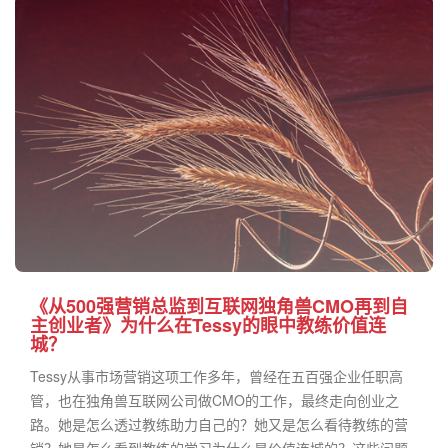
《从500强营销总监到互联网独角兽CMO再到自
主创业者》为什么在Tessy的眼中教练价值连
城？
Tessy从事市场营销这项工作多年，曾经在五百强企业任职高
管，也在独角兽互联网公司做CMO的工作，最终走向创业之
路。她是怎么透过教练助力自己的？她又是怎么看待教练的营