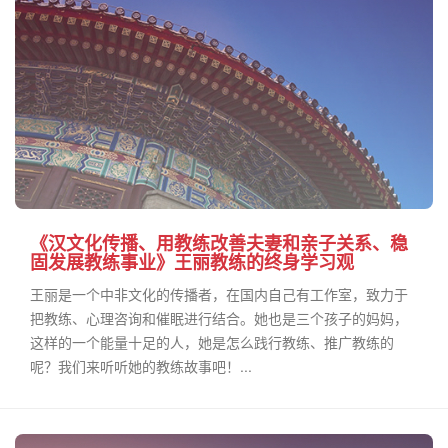
《汉文化传播、用教练改善夫妻和亲子关系、稳
固发展教练事业》王丽教练的终身学习观
王丽是一个中非文化的传播者，在国内自己有工作室，致力于
把教练、心理咨询和催眠进行结合。她也是三个孩子的妈妈，
这样的一个能量十足的人，她是怎么践行教练、推广教练的
呢？我们来听听她的教练故事吧！...