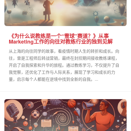
《为什么说教练是一个“雪球”赛道？》从事
Marketing工作的向往对教练行业的独到见解
从上海的向往同学的故事，看疫情时期人生的转折和成长。向
往，曾是工程师后转战营销，最终在封控期间接收教练课程，
开启了自我探索和升华的旅程。通过教练学习，不仅提升了自
我觉察，还优化了工作与人际关系，展现了学习和成长的力
量，启示每个人都能在逆境中找到全新的自我。...