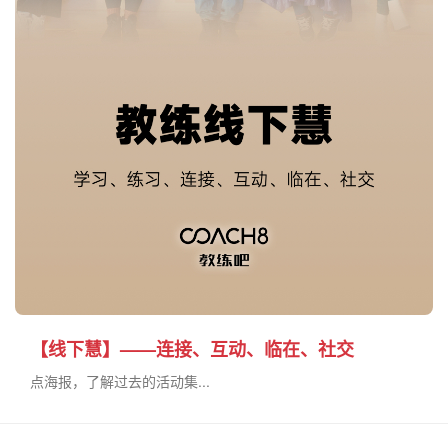
【线下慧】——连接、互动、临在、社交
点海报，了解过去的活动集...