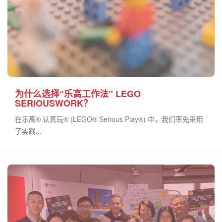
为什么选择“乐高工作法” LEGO
SERIOUSWORK？
在乐高® 认真玩® (LEGO® Serious Play®) 中，我们率先采用
了实践...