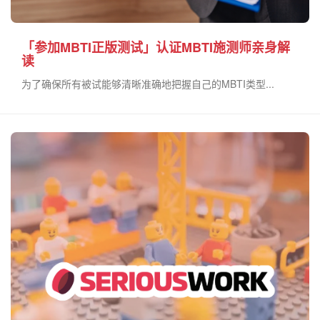
「参加MBTI正版测试」认证MBTI施测师亲身解
读
为了确保所有被试能够清晰准确地把握自己的MBTI类型...