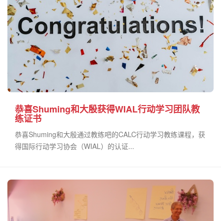
恭喜Shuming和大殷获得WIAL行动学习团队教
练证书
恭喜Shuming和大殷通过教练吧的CALC行动学习教练课程，获
得国际行动学习协会（WIAL）的认证...