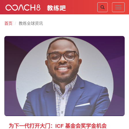
Toggl
navig
首页
教练全球资讯
为下一代打开大门：ICF 基金会奖学金机会