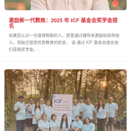
激励新一代教练：2025 年 ICF 基金会奖学金提
名
如果您认识一位值得帮助的人，愿意通过辅导来激励和指导他
人，但缺乏接受优质教育的机会， 请 通过 ICF 基金会提名他
们获得奖学金。...