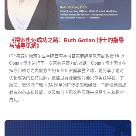
《探索奥运成功之路：Ruth Gotian 博士的指导
与辅导见解》
ICF与威尔康奈尔医学院首席学习官兼麻醉学教育副教授 Ruth
Gotian 博士进行了一次富有洞察力的对话。Gotian 博士因其在
指导和领导力发展方面的专业知识而享誉全球，她分享了她对
优化成功的独特见解，这些见解源自她对诺贝尔奖获得者、宇
航员、奥运冠军和 NBA 球星的广泛研究和经验。了解推动高成
就者的心态和技能，以及如何应用这些原则来提高个人和职业
成功。...