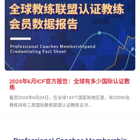
2024年6月ICF官方报告：全球有多少国际认证教
练
截至2024年6月24日，在全球143个国家和地区里，有52592名
教练持有三类国际教练联盟认证教练证书...