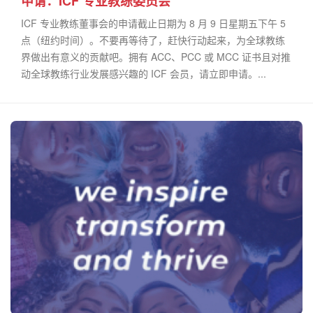
申请：ICF 专业教练委员会
ICF 专业教练董事会的申请截止日期为 8 月 9 日星期五下午 5
点（纽约时间）。不要再等待了，赶快行动起来，为全球教练
界做出有意义的贡献吧。拥有 ACC、PCC 或 MCC 证书且对推
动全球教练行业发展感兴趣的 ICF 会员，请立即申请。...