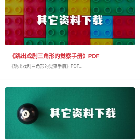
《跳出戏剧三角形的觉察手册》PDF
《跳出戏剧三角形的觉察手册》PDF...