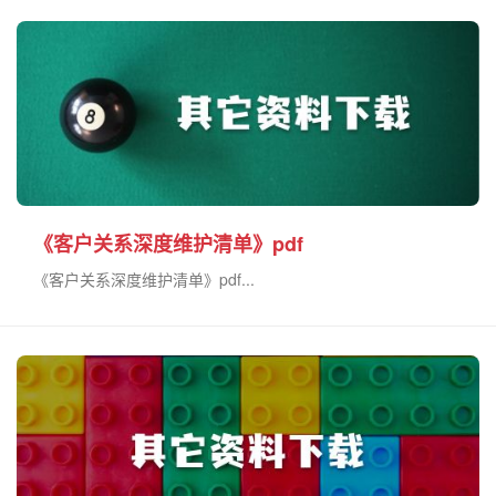
《客户关系深度维护清单》pdf
《客户关系深度维护清单》pdf...