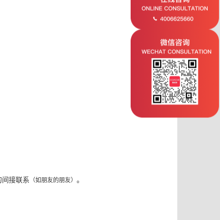
的间接联系
。
（如朋友的朋友）