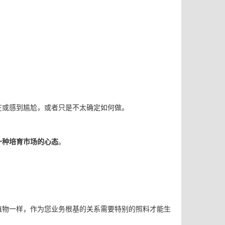
在或感到尴尬，或者只是不太确定如何做。
一种
培育市场的
心态
。
植物一样，作为
您业务根基的关系需要特别的照料才能生