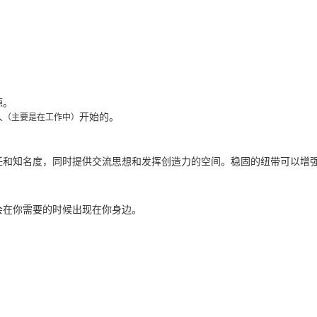
源。
人
开始的。
（主要是在工作中）
任和知名度，同时提供交流思想和发挥创造力的空间。
稳固的纽带可以增
会在你需要的时候出现在你身边。