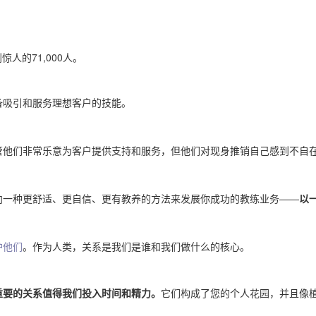
人的71,000人。
备吸引和服务理想客户的技能。
管他们非常乐意为客户提供支持和服务，但他们对现身推销自己感到不自
向一种更舒适、更自信、更有教养的方法来发展你成功的教练业务
——
以
护他们
。作为人类，关系是我们是谁和我们做什么的核心。
重要的关系值得我们投入时间和精力。
它们构成了您的个人花园，并且像