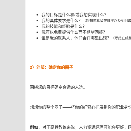
我的目标是什么和
/
或我想实现什么？
我的具体要求是什么？
（想想你希望在哪里以及如何
我的技能和经验是什么？
我可以免费提供什么而不期望回报？
谁是我的联系人，他们会在哪里出现？
（考虑在线
2
）外部：
确定你的圈子
围绕您的目标确定合适的人选。
想想你的整个圈子
——
将你的好奇心扩展到你的职业身
例如，对于高管教练来说，人力资源经理可能会更好，