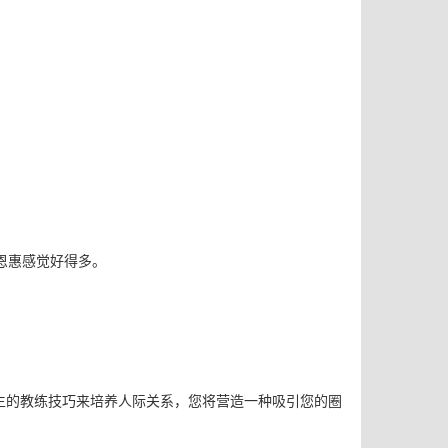
恩惠感觉好得多。
生的教练技巧来培养人际关系，您将营造一种吸引您的圈
。