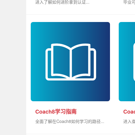
进入了解如何进阶拿到认证...
毕业可
Coach8学习指南
Co
全面了解在Coach8如何学习的路径...
进入查