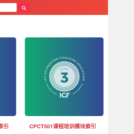
索引
CPCT501课程培训模块索引