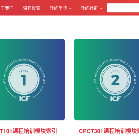
关于我们
课程设置
教练学院
教练社群
CT101课程培训模块索引
CPCT301课程培训模块