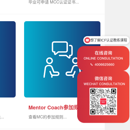
毕业可申请 MCC认证证书...
想了解ICF认证教练课程
）
Mentor Coach参加规则
..
查看MC的参加规则...