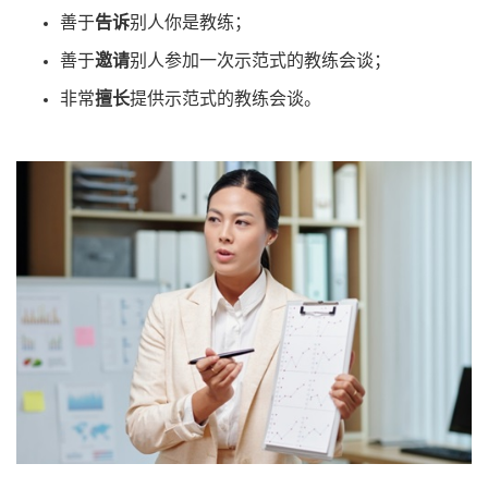
善于
告诉
别人你是教练；
善于
邀请
别人参加一次示范式的教练会谈；
非常
擅长
提供示范式的教练会谈。