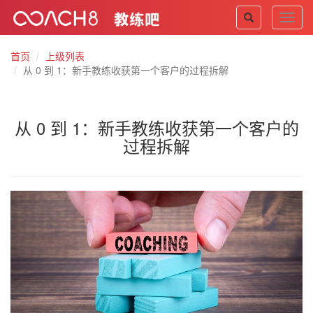
Toggl
navig
首页
上级列表
从 0 到 1：新手教练收获第一个客户的过程拆解
从 0 到 1：新手教练收获第一个客户的
过程拆解