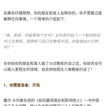
如果你仔细想想，你的朋友和家人会帮你的，你不需要过度
解释任何事情。一个简单的介绍如下：
“嗨，表哥，你能帮我个忙吗？去年我开始了一个新的职业
叫人生教练，我想练习自己的教练对话。你能抽出45分钟
吗？”
在你给你的朋友和家人做了50次教练约谈之后，你就完全可
以踏入更陌生的领域，自信地给陌生人做教练约谈了！
1、
你需要准备：开场
戴尔·卡内基在他的《如何赢得朋友和影响他人》一书中提
出了五个问题，他认为这些问题可以让人们敞开心扉：