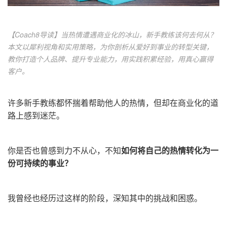
【
Coach8导读
】当热情遭遇商业化的冰山，新手教练该何去何从？
本文以犀利视角和实用策略，为你剖析从爱好到事业的转型关键，
教你打造个人品牌、提升专业能力，用实践积累经验，用真心赢得
客户。
许多新手教练都怀揣着帮助他人的热情，但却在商业化的道
路上感到迷茫。
你是否也曾感到力不从心，不知
如何将自己的热情转化为一
份可持续的事业？
我曾经也经历过这样的阶段，深知其中的挑战和困惑。