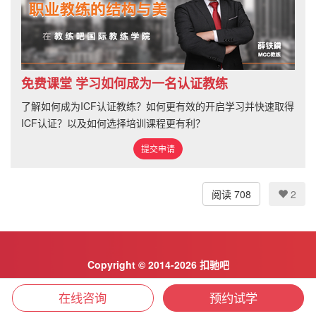
免费课堂 学习如何成为一名认证教练
了解如何成为ICF认证教练？如何更有效的开启学习并快速取得
ICF认证？以及如何选择培训课程更有利？
提交申请
阅读 708
2
Copyright © 2014-2026 扣驰吧
京ICP备2023029529号-4
在线咨询
预约试学