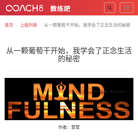
Toggl
navig
首页
上级列表
从一颗葡萄干开始，我学会了正念生活的秘密
从一颗葡萄干开始，我学会了正念生活
的秘密
作者：萱萱