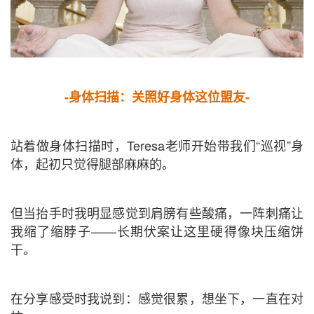
-身体扫描：关照好身体这位盟友-
站着做身体扫描时，Teresa老师开始带我们“巡视”身
体，起初只觉得腿部麻麻的。
但当抬手时我明显感觉到肩膀有些酸痛，一阵刺痛让
我缩了缩脖子——长期伏案让这里硬得像块压缩饼
干。
在分享感受时我说到：感觉很累，想坐下，一直在对