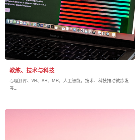
教练、技术与科技
心理测评、VR、AR、MR，人工智能，技术、科技推动教练发
展...