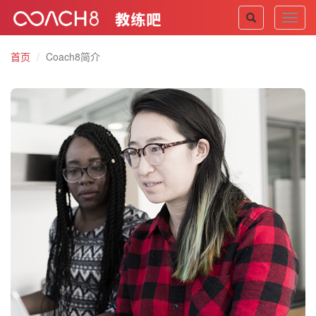
Toggl
navig
首页
Coach8简介