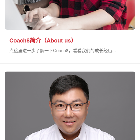
Coach8简介（About us）
点这里进一步了解一下Coach8，看看我们的成长经历...