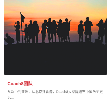
Coach8团队
从欧中到亚洲，从北京到香港，Coach8大家庭遍布中国乃至更
远...