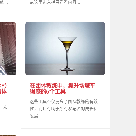
...
点这里进入栏目看看内容...
CF）
在团体教练中，提升场域平
的体
衡感的5个工具
这些工具不仅提高了团队教练的有效
一次
性，而且有助于所有参与者的成长和
发展...