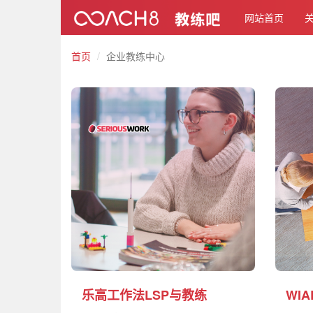
网站首页
首页
企业教练中心
乐高工作法LSP与教练
WI