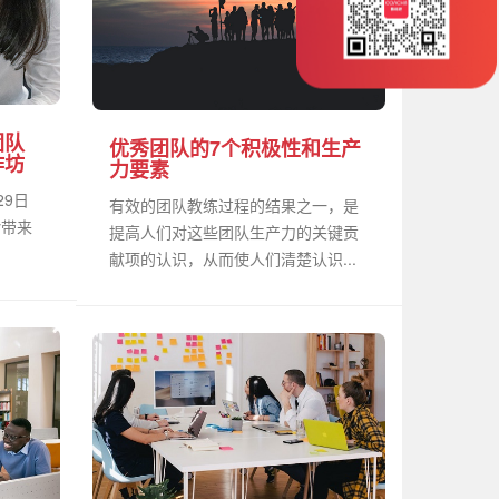
团队
优秀团队的7个积极性和生产
作坊
力要素
29日
有效的团队教练过程的结果之一，是
y带来
提高人们对这些团队生产力的关键贡
献项的认识，从而使人们清楚认识...