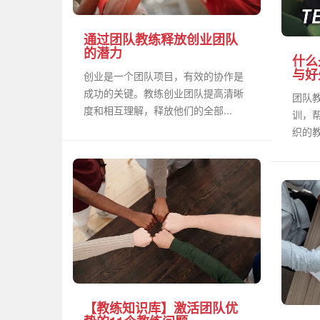
通过团队教练释放创业团队
的潜力
什么
与好
创业是一个团队项目，有效的协作是
成功的关键。教练创业团队提高清晰
团队
度和相互理解，释放他们的全部...
训，
织的教
【教练知识库】激活团队优