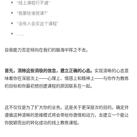
“线上课程行不通”
“我要给谁授课?”
“没有人会买这个课程”
......
自我能力否定倾向在我们的脑海中挥之不去。
首先，消除这些消极的信念，建立正确的心态。
实现清晰的心态意
味着你在深层次上——心理上、情感上和精神上——与你作为教练
的目标和你最初想创建课程的原因联系在一起。
这不仅仅是为了扩大你的业务。这是关于更深层次的目的。确定并
遵循这种清晰的思维模式将会带给你激情和动力，去建立一个能让
你脱颖而出的转化成功的线上教练课程。