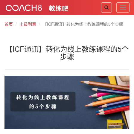
Toggl
navig
首页
上级列表
【ICF通讯】转化为线上教练课程的5个步骤
【ICF通讯】转化为线上教练课程的5个
步骤