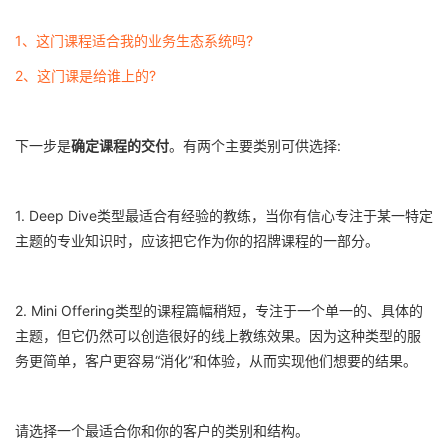
1、这门课程适合我的业务生态系统吗?
2、这门课是给谁上的?
下一步是
确定
课程的交付
。有两个主要类别可供选择:
1.
Deep Dive
类型最适合有经验的教练，当你有信心专注于某一特定
主题的专业知识时，应该把它作为你的招牌课程的一部分。
2.
Mini Offering
类型的课程篇幅稍短，专注于一个单一的、具体的
主题，但它仍然可以创造很好的线上教练效果。因为这种类型的服
务更简单，客户更容易“消化”和体验，从而实现他们想要的结果。
请选择一个最适合你和你的客户的类别和结构。