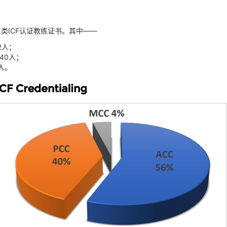
三类ICF认证教练证书。其中——
2人；
40人；
人。