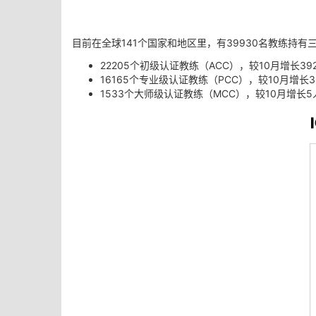
目前在全球141个国家和地区里，有39930名教练持有
22205个初级认证教练（ACC），较10月增长39
16165个专业级认证教练（PCC），较10月增长3
1533个大师级认证教练（MCC），较10月增长5