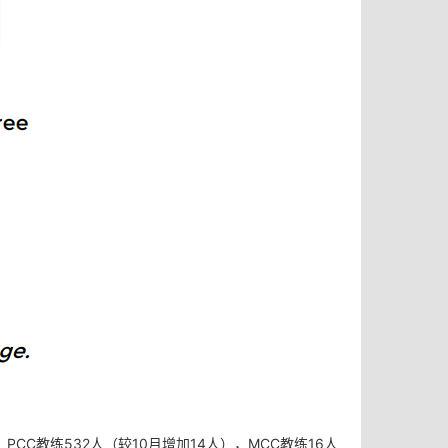
，PCC教练532人
（较10月增加14人）
，MCC教练16人