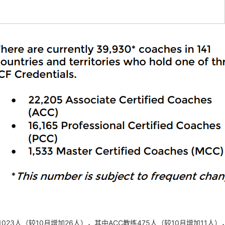
023人
（较10月增加26人）
，其中ACC教练475人
（较10月增加11人）