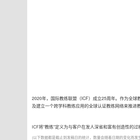
2020年，国际教练联盟（ICF）成立25周年。作为全
及建立一个跨学科教练应用的全球认证教练网络来推进
ICF将“教练”定义为与客户在发人深省和富有创造性的
(以下数据都是截止到发稿日的统计，数量会随着日期的变化而发