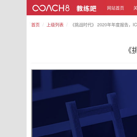
网站首页
首页
上级列表
《挑战时代》 2020年年度报告，I
《挑