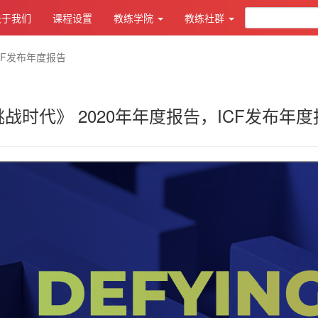
关于我们
课程设置
教练学院
教练社群
CF发布年度报告
战时代》 2020年年度报告，ICF发布年