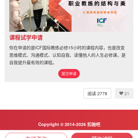
课程试学申请
你在申请的是ICF国际教练必修15小时的课程内容，也是改变
思维模式、沟通模式、认知自我、读懂他人的人生必修课，是
自我提升最有效的课程。
提交申请
阅读 2778
21
Copyright © 2014-2026 扣驰吧
京ICP备2023029529号-4