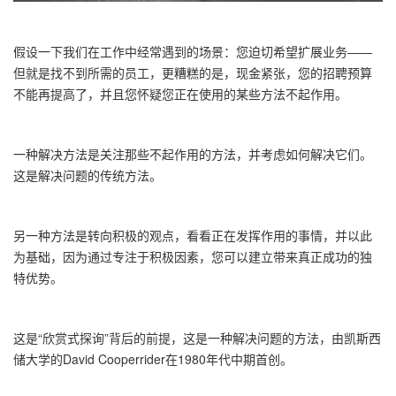
假设一下我们在工作中经常遇到的场景：您迫切希望扩展业务
——
但就是找不到所需的员工，更糟糕的是，现金紧张，您的招聘预算
不能再提高了，并且您怀疑您正在使用的某些方法不起作用。
一种解决方法是关注那些不起作用的方法，并考虑如何解决它们。
这是解决问题的传统方法。
另一种方法是转向积极的观点，看看正在发挥作用的事情，并以此
为基础，因为通过专注于积极因素，您可以建立带来真正成功的独
特优势。
这是
“
欣赏式探询
”
背后的前提，这是一种解决问题的方法，由凯斯西
储大学的
David Cooperrider
在
1980
年代中期首创。