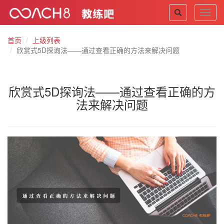
Toggl
navig
首页
上级列表
欣赏式5D探询法——通过查看正确的方法来解决问题
欣赏式5D探询法——通过查看正确的方
法来解决问题