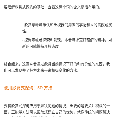
要理解欣赏式探询的基础，查看这两个词的含义是很有用的。
·
欣赏
意味着承认和重视我们周围的事物和人的贡献或属
性。
·
探询
意味着探索和发现，本着寻求更好理解的精神，对
新的可能性持开放态度。
结合起来，这意味着通过欣赏当前情况下好的和有价值的东西，我
们可以发现并了解为未来带来积极变化的方法。
使用欣赏式探询：
5D
方法
要将欣赏式探询应用于解决问题的情况，重要的是要关注积极的一
面。正能量方法可以帮助您建立自己的优势，就像传统的问题解决