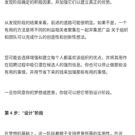
发现阶段确定的积极因素，并加强它们以建立真正的优势。
从发现阶段的结果来看，前进的道路可能很明显。如果不是，一个
有用的方法是将不同的利益相关者聚集在一起并
集思广益
关于组织
和团队可以完成什么的创造性和创新性想法。
您可能会选择增强和建立每个人都喜欢该组织的优点，并将其用作
在招聘过程中吸引潜在候选人的强烈信息。
你也可以停止做那些没
有用的事情，并用节省下来的钱来加强那些有用的事情。
一旦你同意你的梦想或愿景，你就可以把它带到设计阶段。
第
4
步：
“
设计
”
阶段
在梦想的基础上，这一阶段着眼于支持愿景所需的实用性。在这