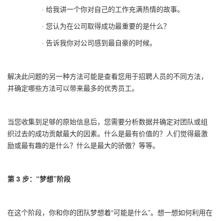
·
给我讲一个你对自己的工作充满热情的故事。
·
您认为在公司取得成功最重要的是什么？
·
告诉我你对公司感到最自豪的时候。
解决此问题的另一种方法可能是查看您用于招聘人员的不同方法，
并确定哪些方法可以带来最多的优秀员工。
当您收集到足够的原始信息后，您需要分析数据并确定对团队或组
织过去的成功贡献最大的因素。什么是最有价值的？人们觉得最激
励或最有趣的是什么？什么是最大的骄傲？等等。
第
3
步：
“
梦想
”
阶段
在这个阶段，你和你的团队梦想着
“
可能是什么
”
。想一想如何利用在