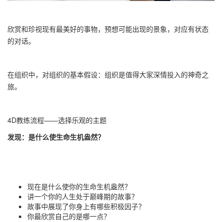
欣赏和珍视现有最美好的事物，预想可能出现的景象，对应有状态
的对话。
在组织中，对组织的基本假设：组织是值得大家深情投入的神奇之
旅。
4D
教练流程——
选择乐观的主题
发现：是什么使生命生机盎然？
现在是什么使你的生命生机盎然？
讲一个你的人生处于巅峰期的故事？
故事中展现了你身上有哪些积极因子？
你最欣赏自己的是哪一点？