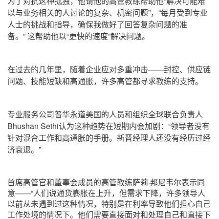
为了对抗这种孤独，他请他的高管教练帮助他“解决可能难
以与业务相关的人讨论的复杂、机密问题”，“每月受到专业
人士的挑战和指导，确保我做好了回答复杂问题的准
备。” 这帮助他以“更快的速度”解决问题。
在过去的几年里，随着企业应对多重冲击——封控、供应链
问题、技能短缺和高通胀，许多高管都寻求教练的支持。
专业服务公司普华永道美国的人员和组织全球联合负责人
Bhushan Sethi认为这种趋势在短期内会加剧：“领导者没有
针对混合工作和高通胀的手册。新晋经理人还没有经历过经
济衰退。”
首席高管官和董事会成员的高管教练萨莉·邦尼韦尔表示同
意——“人们说通货膨胀在上升，但需求下降，许多领导人
以前从未遇到过这种情况，特别是在利率导致他们担心自己
工作处境的情况下。他们需要直接面对和处理自己和直接下