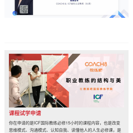
课程试学申请
你在申请的是ICF国际教练必修15小时的课程内容，也是改变
思维模式、沟通模式、认知自我、读懂他人的人生必修课，是