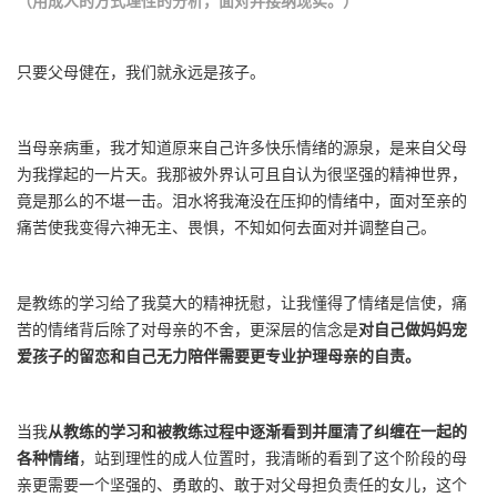
只要父母健在，我们就永远是孩子。
当母亲病重，我才知道原来自己许多快乐情绪的源泉，是来自父母
为我撑起的一片天。我那被外界认可且自认为很坚强的精神世界，
竟是那么的不堪一击。
泪水将我淹没在压抑的情绪中，面对至亲的
痛苦使我变得六神无主、畏惧，不知如何去面对并调整自己。
是教练的学习给了我莫大的精神抚慰，让我懂得了情绪是信使，痛
苦的情绪背后除了对母亲的不舍，更深层的信念是
对自己做妈妈宠
爱孩子的留恋和自己无力陪伴需要更专业护理母亲的自责。
当我
从教练的学习和被教练过程中逐渐看到并厘清了纠缠在一起的
各种情绪
，站到理性的成人位置时，我清晰的看到了这个阶段的母
亲更需要一个坚强的、勇敢的、敢于对父母担负责任的女儿，这个