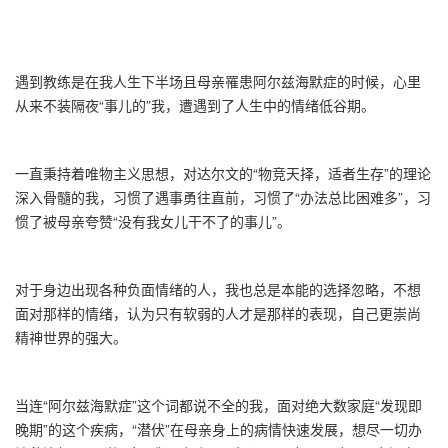
遇到教练是在我人生下半场且母亲罹患阿尔兹海默症的时候，心里
从来不装隔夜“事儿的”我，遭遇到了人生中的情绪低谷期。
一直秉持着唯物主义思想，对达尔文的“物竞天择，适者生存”的理论
深入骨髓的我，习惯了遇事勇往直前，习惯了“办法总比困难多”，习
惯了被母亲夸赞“没有我女儿干不了的事儿”。
对于身边出现各种负面情绪的人，我也总是本能的选择忽略，不想
面对那样的情绪，认为只有软弱的人才是那样的表现，自己更崇尚
精神世界的强大。
当连“阿尔兹海默症”这个词都说不全的我，面对绝大数家庭“发现即
晚期”的这个疾病，“潜伏”在母亲身上的病情快速发展，想尽一切办