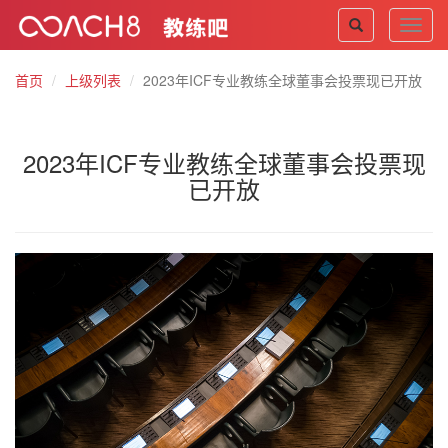
Toggl
navig
首页
上级列表
2023年ICF专业教练全球董事会投票现已开放
2023年ICF专业教练全球董事会投票现
已开放