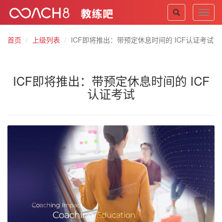
Toggl
navig
首页
上级列表
ICF即将推出：带预定休息时间的 ICF认证考试
ICF即将推出：带预定休息时间的 ICF
认证考试