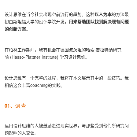
设计思维在当今社会出现空前流行的趋势。这种
以人为本
的方法最
初由斯坦福大学的设计学院开发，
用来帮助团队找到解决现有问题
的创新方案
。
在柏林工作期间，我有机会在德国波茨坦的哈索·普拉特納研究
院 (Hasso-Plattner Institute) 学习设计思维。
设计思维有一个完整的过程，我将在本文展示其中的一些技巧。我
相信这会丰富coaching的实践。
01、
调 查
运用设计思维的人被鼓励走进现实世界，与那些受到他们所研究问
题影响的人交谈。