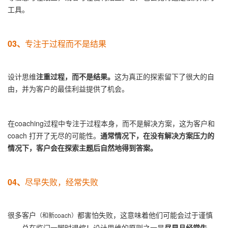
工具。
03、
专注于过程而不是结果
设计思维
注重过程，而不是结果。
这为真正的探索留下了很大的自
由，并为客户的最佳利益提供了机会。
在coaching过程中专注于过程本身，而不是解决方案，这为客户和
coach 打开了无尽的可能性。
通常情况下，在没有解决方案压力的
情况下，客户会在探索主题后自然地得到答案。
04、
尽早失败，经常失败
很多客户
都害怕失败，这意味着他们可能会过于谨慎
（和新coach）
——总在临门一脚时退缩！设计思维的原则之一是
尽早且经常失