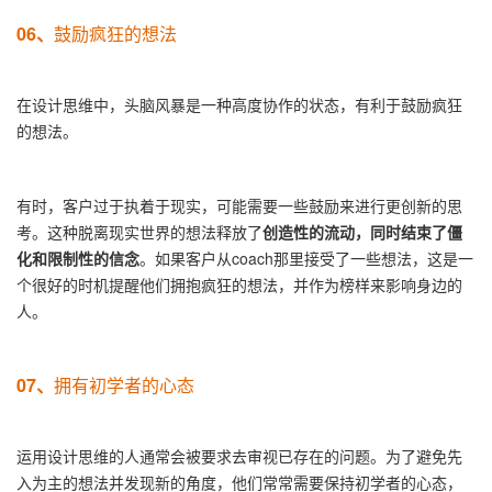
06、
鼓励疯狂的想法
在设计思维中，头脑风暴是一种高度协作的状态，有利于鼓励疯狂
的想法。
有时，客户过于执着于现实，可能需要一些鼓励来进行更创新的思
考。这种脱离现实世界的想法释放了
创造性的流动，同时结束了僵
化和限制性的信念
。如果客户从coach那里接受了一些想法，这是一
个很好的时机提醒他们拥抱疯狂的想法，并作为榜样来影响身边的
人。
07、
拥有初学者的心态
运用设计思维的人通常会被要求去审视已存在的问题。为了避免先
入为主的想法并发现新的角度，他们常常需要保持初学者的心态，