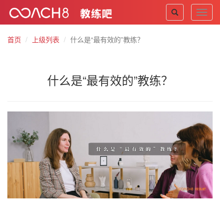
Toggl
navig
首页
上级列表
什么是“最有效的”教练？
什么是“最有效的”教练？