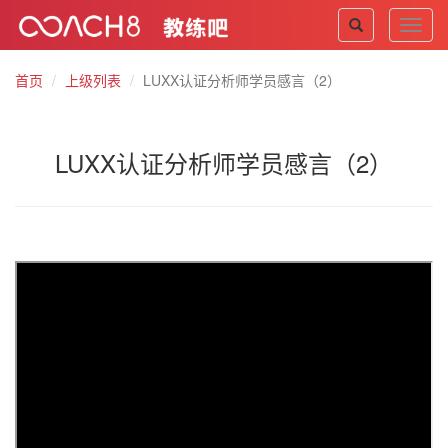
Toggl
navig
首页
上级列表
LUXX认证分析师学员感言（2）
LUXX认证分析师学员感言（2）