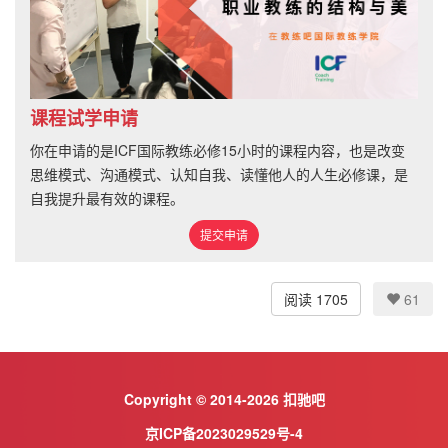
课程试学申请
你在申请的是ICF国际教练必修15小时的课程内容，也是改变
思维模式、沟通模式、认知自我、读懂他人的人生必修课，是
自我提升最有效的课程。
提交申请
阅读 1705
61
Copyright © 2014-2026 扣驰吧
京ICP备2023029529号-4