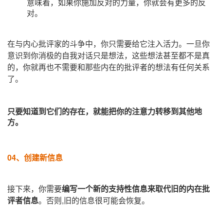
意味着，如果你施加反对的力量，你就会有更多的反
对。
在与内心批评家的斗争中，你只需要给它注入活力。一旦你
意识到你消极的自我对话只是想法，这些想法甚至都不是真
的，你就再也不需要和那些内在的批评者的想法有任何关系
了。
只要知道到它们的存在，就能把你的注意力转移到其他地
方。
04、
创建新信息
接下来，你需要
编写一个新的支持性信息来取代旧的内在批
评者信息
。否则,旧的信息很可能会恢复。