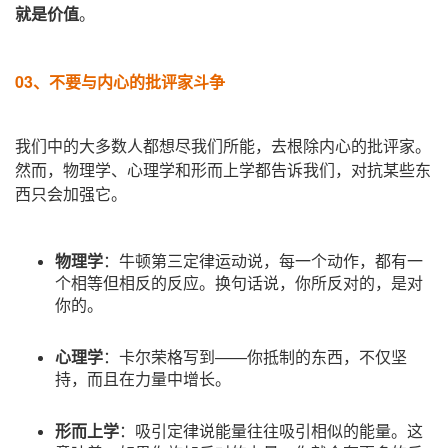
就是价值
。
03、
不要与内心的批评家斗争
我们中的大多数人都想尽我们所能，去根除内心的批评家。
然而，物理学、心理学和形而上学都告诉我们，对抗某些东
西只会加强它。
物理学
：牛顿第三定律运动说，每一个动作，都有一
个相等但相反的反应。
换句话说，你所反对的，是对
你的。
心理学
：卡尔荣格写到——你抵制的东西，不仅坚
持，而且在力量中增长。
形而上学
：吸引定律说能量往往吸引相似的能量。
这