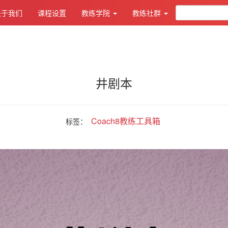
关于我们
课程设置
教练学院
教练社群
井剧本
Coach8教练工具箱
标签：