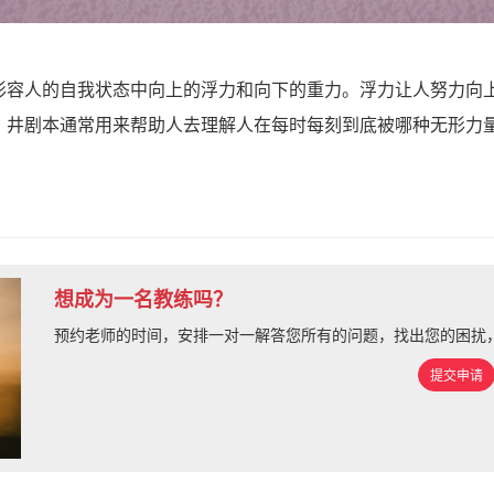
形容人的自我状态中向上的浮力和向下的重力。浮力让人努力向
。井剧本通常用来帮助人去理解人在每时每刻到底被哪种无形力
想成为一名教练吗？
预约老师的时间，安排一对一解答您所有的问题，找出您的困扰
提交申请