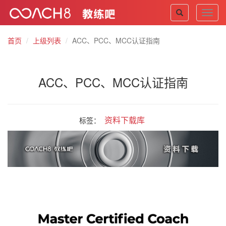
Toggl
navig
首页
上级列表
ACC、PCC、MCC认证指南
ACC、PCC、MCC认证指南
资料下载库
标签：