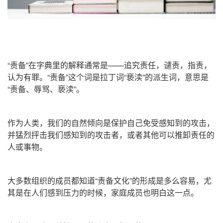
“责备”在字典里的解释通常是——追究责任，谴责，指责，
认为有罪。“责备”这个词是拉丁词“亵渎”的派生词，意思是
“责备、辱骂、亵渎”。
作为人类，我们的自然倾向是保护自己免受感知到的攻击，
并猛烈抨击我们感知到的攻击者，或者其他可以推卸责任的
人或事物。
大多数组织的成员都知道“责备文化”的形成是多么容易，尤
其是在人们感到压力的时候，家庭成员也明白这一点。