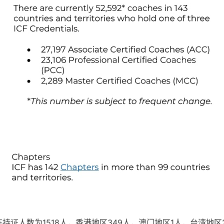
持证人数为1518人，香港地区349人，澳门地区1人，台湾地区2