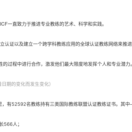
，ICF一直致力于推进专业教练的艺术、科学和实践。
独立认证以及建立一个跨学科教练应用的全球认证教练网络来推
创造性的过程中进行合作，激发他们最大限度地发挥个人和专业潜力
着日期的变化而发生变化）
教练持有三类国际教练联盟认证教练证书。其中
里，有52592名
长566人；