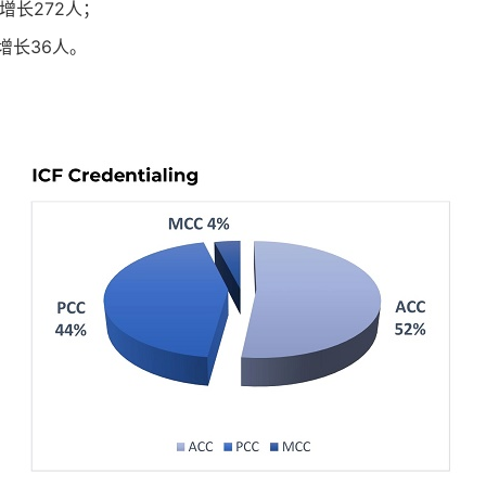
增长272人
；
增长36人
。