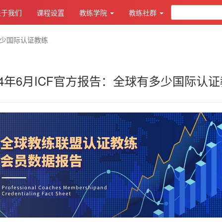
关于我们
课程设置
教练学院
教练社群
有多少国际认证教练
24年6月ICF官方报告：全球有多少国际认