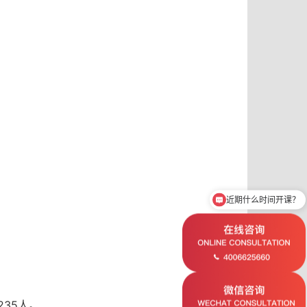
近期什么时间开课？
想了解ICF认证教练课程
人。
35