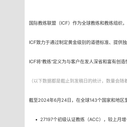
国际教练联盟（ICF）作为全球教练和教练组织
ICF致力于通过制定黄金级别的道德标准、提供
ICF将“教练”定义为与客户在发人深省和富有
（以下数据都是截止到发稿日的统计，数量会随
截至
2024年6月24日，在全球143个国家和地区
27197个
初级认证教练（ACC），较上月增