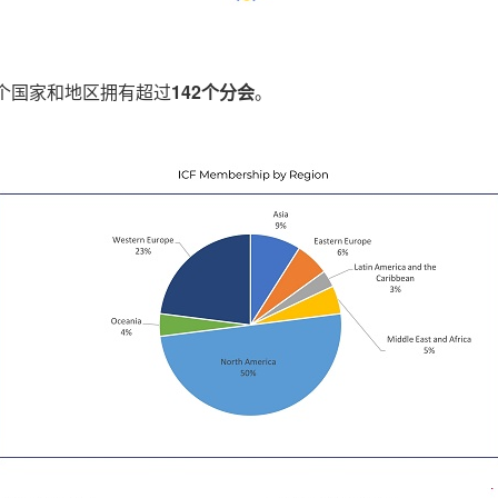
9个国家和地区拥有超过
142个分会
。