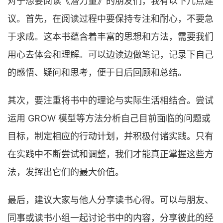
对于想要阅读《潜力量》的朋友们，我有以下几点建
议。首先，在阅读过程中要保持专注和耐心，不要急
于求成。这本书蕴含着丰富的思想和方法，需要我们
用心去体会和理解。可以边读边做笔记，记录下自己
的感悟、疑问和思考，便于日后回顾和总结。
其次，要注重将书中的理论与实际生活相结合。尝试
运用 GROW 模型等方法分析自己目前面临的问题或
目标，制定相应的行动计划，并积极付诸实践。只有
在实践中不断尝试和调整，我们才能真正掌握这些方
法，发挥出它们的最大价值。
最后，建议大家与他人分享读书心得。可以与朋友、
同事或读书小组一起讨论书中的内容，分享彼此的经