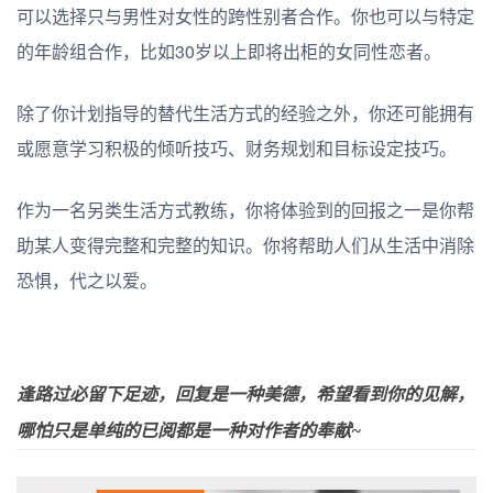
可以选择只与男性对女性的跨性别者合作。你也可以与特定
的年龄组合作，比如30岁以上即将出柜的女同性恋者。
除了你计划指导的替代生活方式的经验之外，你还可能拥有
或愿意学习积极的倾听技巧、财务规划和目标设定技巧。
作为一名另类生活方式教练，你将体验到的回报之一是你帮
助某人变得完整和完整的知识。你将帮助人们从生活中消除
恐惧，代之以爱。
逢路过必留下足迹，回复是一种美德，希望看到你的见解，
哪怕只是单纯的已阅都是一种对作者的奉献~