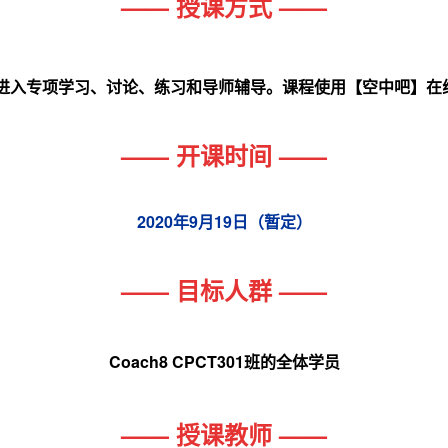
—— 授课方式 ——
进入专项学习、讨论、练习和导师辅导。课程使用【空中吧】在线
—— 开课时间 ——
2020年9月19日（暂定）
—— 目标人群 ——
Coach8 CPCT301班的全体学员
—— 授课教师 ——