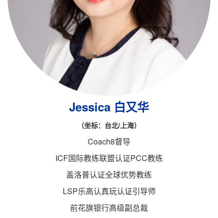
Jessica 白又华
（坐标：台北/上海）
Coach8督导
ICF国际教练联盟认证PCC教练
盖洛普认证全球优势教练
LSP乐高认真玩认证引导师
前花旗银行高级副总裁