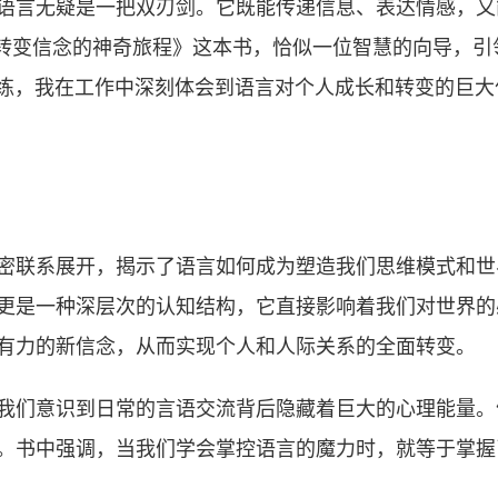
语言无疑是一把双刃剑。它既能传递信息、表达情感，又
语言转变信念的神奇旅程》这本书，恰似一位智慧的向导，
别教练，我在工作中深刻体会到语言对个人成长和转变的巨
系展开，揭示了语言如何成为塑造我们思维模式和世界观的有
更是一种深层次的认知结构，它直接影响着我们对世界的
有力的新信念，从而实现个人和人际关系的全面转变。
我们意识到日常的言语交流背后隐藏着巨大的心理能量。
。书中强调，当我们学会掌控语言的魔力时，就等于掌握