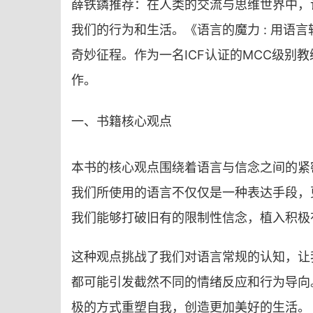
薛铁鏻推荐：
在人类的交流与思维世界中，
我们的行为和生活。《语言的魔力 : 用
奇妙征程。作为一名ICF认证的MCC级
作。
一、书籍核心观点
本书的核心观点围绕着语言与信念之间的紧密联
我们所使用的语言不仅仅是一种表达手段，
我们能够打破旧有的限
制性信念，植入积极
这种观点挑战了我们对语言常规的认知，让
都可能引发截然不同的情绪反应和行为导向
极的方式重塑自我，创造更加美好的生活。