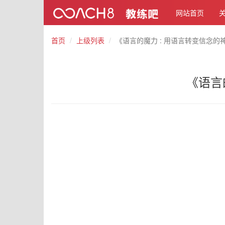
网站首页
首页
上级列表
《语言的魔力 : 用语言转变信念的神奇旅程
《语言的