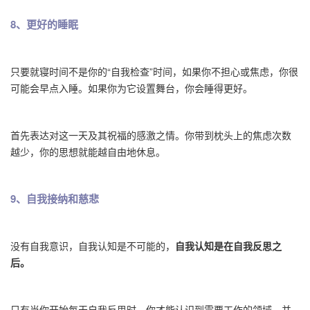
8、更好的睡眠
只要就寝时间不是你的“自我检查”时间，如果你不担心或焦虑，你很
可能会早点入睡。如果你为它设置舞台，你会睡得更好。
首先表达对这一天及其祝福的感激之情。你带到枕头上的焦虑次数
越少，你的思想就能越自由地休息。
9、自我接纳和慈悲
没有自我意识，自我认知是不可能的，
自我认知是在自我反思之
后。
只有当你开始每天自我反思时，你才能认识到需要工作的领域，并