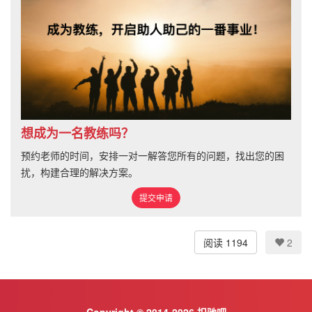
想成为一名教练吗？
预约老师的时间，安排一对一解答您所有的问题，找出您的困
扰，构建合理的解决方案。
提交申请
阅读 1194
2