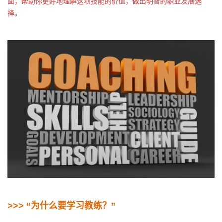
面，帮助你更好地理解这项技能的价值，做出明智的职业发展选
择。
>>> “
为
什么要学习教练？
”