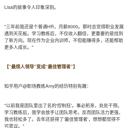
Lisa的故事令人印象深刻。
"三年前我还是个普通HR，月薪8000。那时总觉得职业发展
遇到天花板。学习教练后，不仅收入翻倍，更重要的是找到
了新方向。现在作为企业内训师，不但能赚得多，还能帮助
更多人成长。"
【
“最烦人领导”变成“最佳管理者”
】
知乎用户@职场教练Amy的经历特别有趣：
"以前我是团队里出了名的'控制狂'。事必躬亲，处处干预。
学习教练后，我学会放手让团队思考。反而团队活力更强，
我也轻松多了。去年还获得了'最佳管理者'，想想都觉得不
可思议。"