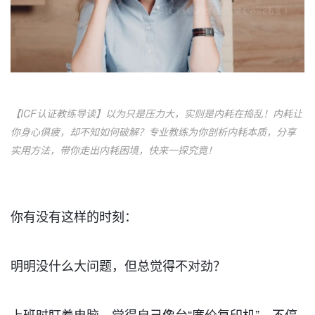
【ICF认证教练导读】以为只是压力大，实则是内耗在捣乱！内耗让
你身心俱疲，却不知如何破解？专业教练为你剖析内耗本质，分享
实用方法，带你走出内耗困境，快来一探究竟！
你有没有这样的时刻：
明明没什么大问题，但总觉得不对劲？
上班时盯着电脑，觉得自己像台“廉价复印机”，不停