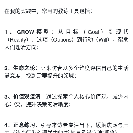
在我的实践中，常用的教练工具包括：
：从目标（Goal）到现状
1、GROW模型
（Reality）、选项（Options）到行动（Will），帮助
人们理清方向；
：让来访者从多个维度评估自己的生活
2、生命之轮
满意度，找到需要提升的领域；
：通过探索个人核心价值观，减少内
3、价值观澄清
心冲突，提升决策的清晰度；
：
引导来访者专注当下，缓解焦虑与压
4、正念练习
力（结合行为心理学中的“接纳与承诺疗法”理念）。