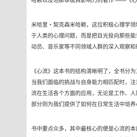
米哈里・契克森米哈赖，这位积极心理学领
于人类的心理问题，而是把目光投向那些能让
动员、音乐家等不同领域人群的深入观察和
《心流》这本书的结构清晰明了，全书分为
当我们面临的挑战与自身能力相匹配时，注
流在生活各个方面的应用，无论是工作、人
部分则为我们提供了如何在日常生活中培养
书中要点众多，其中最核心的便是心流的本