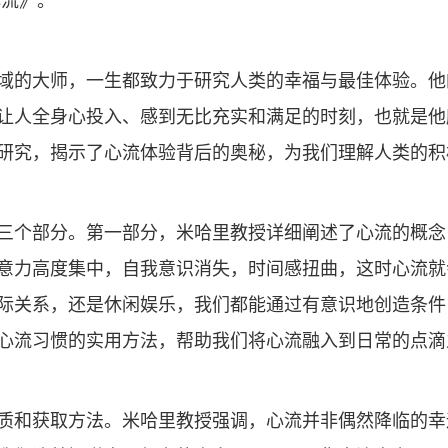
域的大师，一生都致力于研究人类的幸福与最佳体验。他
人全身心投入、感到无比充实和满足的时刻，也就是他所定
研究，揭示了心流体验背后的奥秘，为我们理解人类的积
三个部分。第一部分，米哈里教授详细阐述了心流的概念
意力高度集中，自我意识消失，时间感扭曲，这时心流就
际关系，还是休闲娱乐，我们都能通过有意识地创造条件
心流习惯的实用方法，帮助我们将心流融入到日常的点滴
质和获取方法。米哈里教授强调，心流并非偶然降临的幸