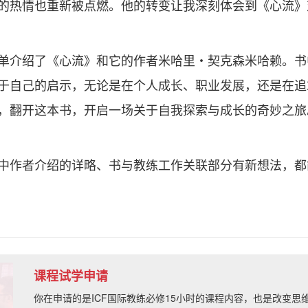
的热情也重新被点燃。他的转变让我深刻体会到《心流》
单介绍了《心流》和它的作者米哈里・契克森米哈赖。书
于自己的启示，无论是在个人成长、职业发展，还是在追
，翻开这本书，开启一场关于自我探索与成长的奇妙之旅
中作者介绍的详略、书与教练工作关联部分有新想法，都
课程试学申请
你在申请的是ICF国际教练必修15小时的课程内容，也是改变