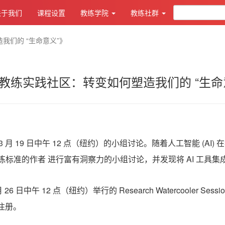
关于我们
课程设置
教练学院
教练社群
我们的 “生命意义”》
教练实践社区：转变如何塑造我们的 “生命
： 3 月 19 日中午 12 点（纽约）的小组讨论。随着人工智能 (
 教练标准的作者 进行富有洞察力的小组讨论，并发现将 AI 工具
6 日中午 12 点（纽约）举行的 Research Watercooler
注册。