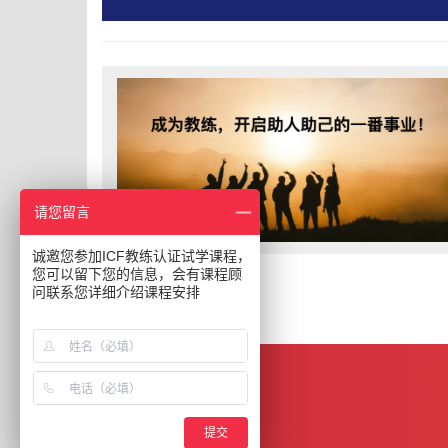
请您留言
诚邀您参加ICF教练认证试学课程，
您可以留下您的信息，会有课程顾
问联系您详细介绍课程安排
提交