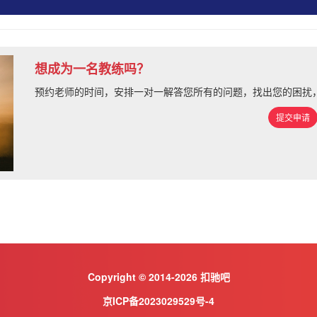
想成为一名教练吗？
预约老师的时间，安排一对一解答您所有的问题，找出您的困扰
提交申请
Copyright © 2014-2026 扣驰吧
京ICP备2023029529号-4