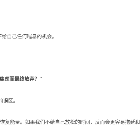
不给自己任何喘息的机会。
焦虑而最终放弃？”
”的误区。
来恢复能量。如果我们不给自己放松的时间，反而会更容易拖延