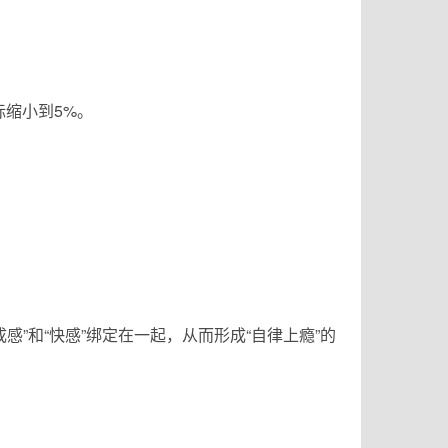
缩小到5%。
”和“快感”绑定在一起，从而形成“自律上瘾”的