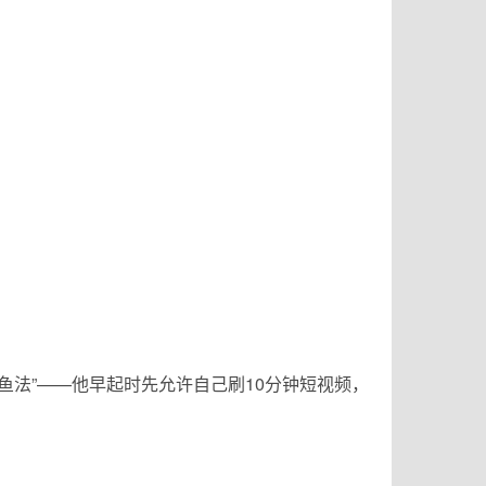
鱼法”——他早起时先允许自己刷10分钟短视频，