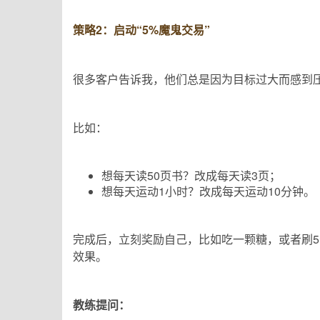
策略2：启动“5%魔鬼交易”
很多客户告诉我，他们总是因为目标过大而感到
比如：
想每天读50页书？改成每天读3页；
想每天运动1小时？改成每天运动10分钟。
完成后，立刻奖励自己，比如吃一颗糖，或者刷5分
效果。
教练提问：