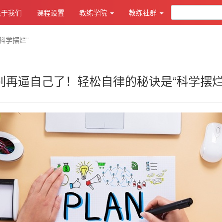
关于我们
课程设置
教练学院
教练社群
科学摆烂”
别再逼自己了！轻松自律的秘诀是“科学摆烂