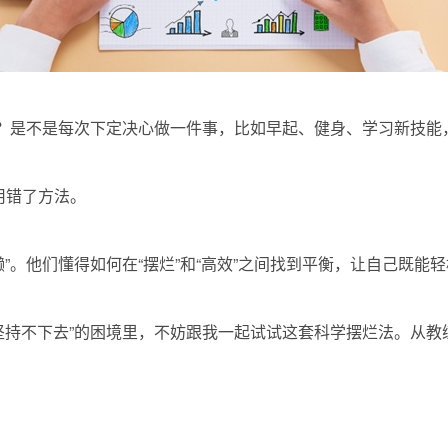
底”？是不是每次下定决心做一件事，比如早起、健身、学习新技
用错了方法。
懒”。他们懂得如何在“摆烂”和“高效”之间找到平衡，让自己既
“坚持不下去”的困境里，不妨跟我一起试试这套科学摆烂法。从