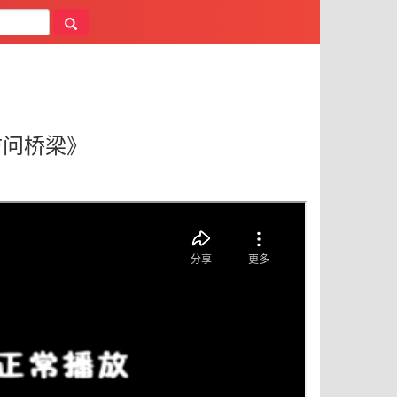
和访问桥梁》