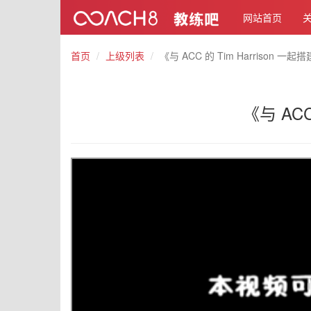
网站首页
首页
上级列表
《与 ACC 的 Tim Harrison
《与 AC