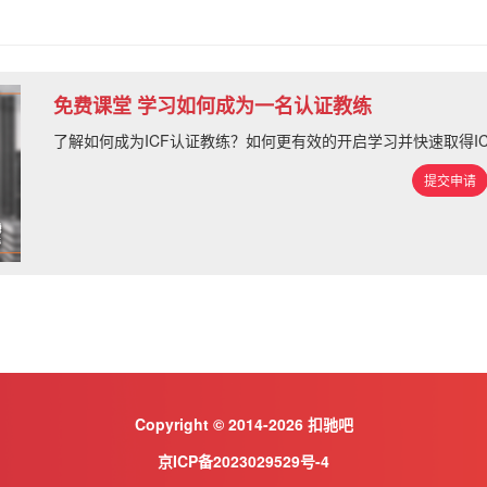
免费课堂 学习如何成为一名认证教练
了解如何成为ICF认证教练？如何更有效的开启学习并快速取得I
提交申请
Copyright © 2014-2026 扣驰吧
京ICP备2023029529号-4