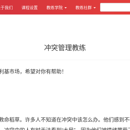
关于我们
课程设置
教练学院
教练社群
冲突管理教练
利基市场，希望对你有帮助！
救命稻草。许多人不知道在冲突中该怎么办。他们感到不
。冲突中的人有时无法看到“大局”，因为他们被情绪蒙蔽