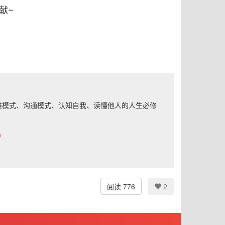
献~
思维模式、沟通模式、认知自我、读懂他人的人生必修
阅读 776
2