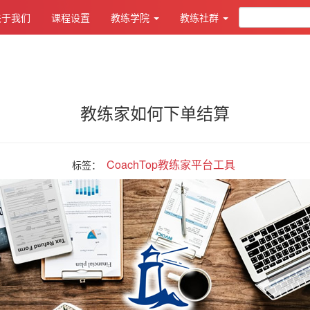
关于我们
课程设置
教练学院
教练社群
教练家如何下单结算
CoachTop教练家平台工具
标签：