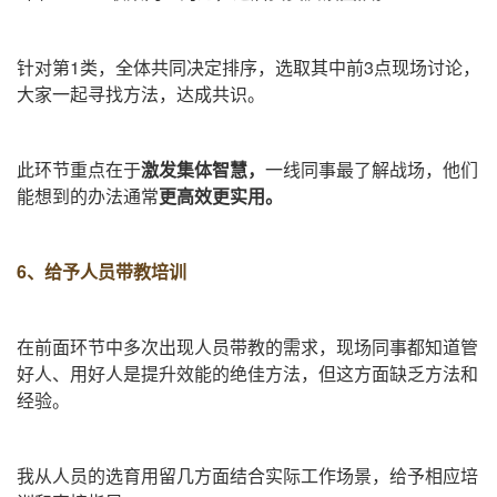
针对第
1
类，全体共同决定排序，选取其中前
3
点现场讨论，
大家一起寻找方法，达成共识。
此环节重点在于
激发集体智慧，
一线同事最了解战场，他们
能想到的办法通常
更高效更实用。
6、给予人员带教培训
在前面环节中多次出现人员带教的需求，现场同事都知道管
好人、用好人是提升效能的绝佳方法，但这方面缺乏方法和
经验。
我从人员的选育用留几方面结合实际工作场景，给予
相应培