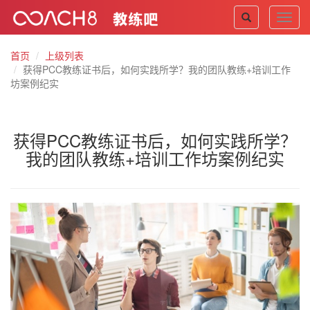
Toggl
navig
首页
上级列表
获得PCC教练证书后，如何实践所学？我的团队教练+培训工作
坊案例纪实
获得PCC教练证书后，如何实践所学？
我的团队教练+培训工作坊案例纪实