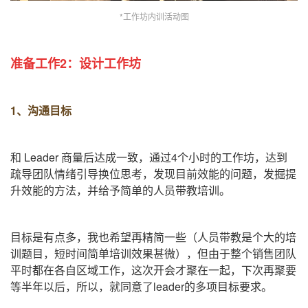
*
工作坊内训活动图
准备工作2：设计工作坊
1、沟通目标
和
Leader
商量后达成一致，通过
4
个小时的工作坊，达到
疏导团队情绪引导换位思考，发现目前效能的问题，发掘提
升效能的方法，并给予简单的人员带教培训。
目标是有点多，我也希望再精简一些（人员带教是个大的培
训题目，短时间简单培训效果甚微），但由于整个销售团队
平时都在各自区域工作，这次开会才聚在一起，下次再聚要
等半年以后，所以，就同意了
leader
的多项目标要求。