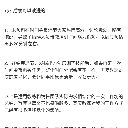
>>>
后续可以改进的
1、未预料在时间金币环节大家热情高涨，讨论激烈，略有
拖延，导致了后续人员带教培训时间略为缩短。以后应预估
再多
20
分钟左右。
2、在结束环节，发掘出方法培训了技能后，如果再来一次
时间金币购买任务，整个时间分配会有不一样，再复盘这
2
次的差异化，会让同事印象更清晰，收获更大。
以上是运用教练和销售团队实际需求相结合的一次工作坊的
总结，写完这篇文章也感触颇多，其实教练对我的工作方式
已经有很多潜移默化的影响。