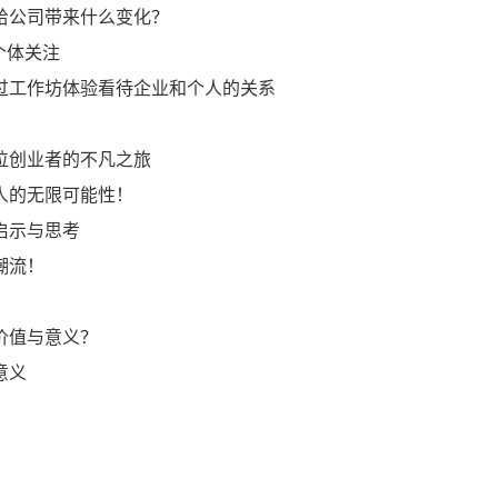
点给公司带来什么变化？
与个体关注
：透过工作坊体验看待企业和个人的关系
一位创业者的不凡之旅
成人的无限可能性！
的启示与思考
新潮流！
的价值与意义？
意义