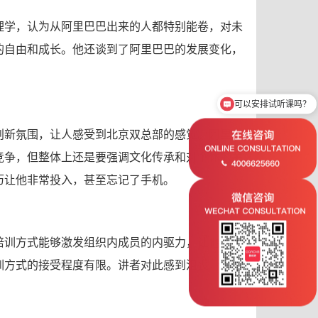
理学，认为从阿里巴巴出来的人都特别能卷，对未
的自由和成长。他还谈到了阿里巴巴的发展变化，
可以安排试听课吗？
近期什么时间开课？
创新氛围，让人感受到北京双总部的感觉。阿里在
竞争，但整体上还是要强调文化传承和对个体的关
历让他非常投入，甚至忘记了手机。
培训方式能够激发组织内成员的内驱力，让他们看
训方式的接受程度有限。讲者对此感到沮丧，但同