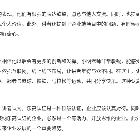
的表现，他们有很强的表达欲望，愿意与他人交流。同时，也提
现个人价值。此外，讲者还提到了企业端项目中的问题，有时候
的好奇心。
但相信他以后会有更多的创新和发挥。小明老师非常敏锐，能感
业依托互联网，线上线下布局，让讲者觉得与众不同。在这里，
以一起参与篮球、撸铁、马拉松等运动，共同分享快乐。这种认
。讲者认为，乐高认证是一种顶级认证，企业应该认真对待。同
接纳乐高认证的企业，必然是一个有活力、开放思维的企业。此
未来企业发展的一个重要趋势。