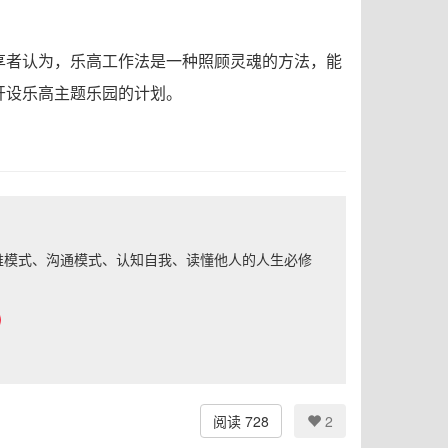
享者认为，乐高工作法是一种照顾灵魂的方法，能
开设乐高主题乐园的计划。
思维模式、沟通模式、认知自我、读懂他人的人生必修
阅读 728
2