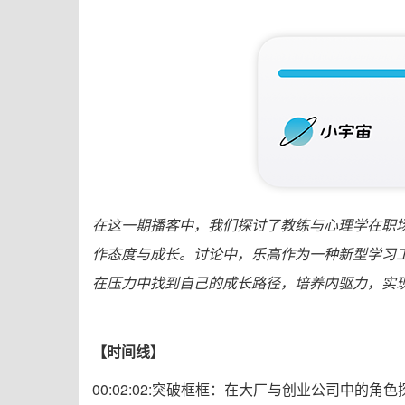
在这一期播客中，我们探讨了教练与心理学在职
作态度与成长。讨论中，乐高作为一种新型学习工
在压力中找到自己的成长路径，培养内驱力，实
【时间线】
00:02:02:突破框框：在大厂与创业公司中的角色