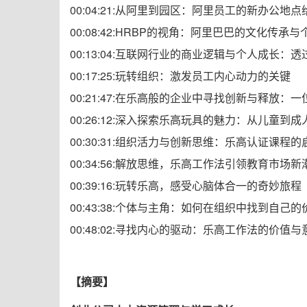
00:04:21:从阿里到园区：阿里员工的新办公地
00:08:42:HRBP的视角：阿里巴巴的文化传承
00:13:04:互联网行业的商业逻辑与个人成长
00:17:25:玩转组织：激发员工内心动力的关键
00:21:47:在乐高般的企业中寻找创新与释放：
00:26:12:深入探索乐高玩具的魅力：从儿童到
00:30:31:组织活力与创新思维：乐高认证课程
00:34:56:解放思维，乐高工作法引领教育市场
00:39:16:玩转乐高，感受心脑体合一的奇妙旅程
00:43:38:个体与主角：如何在组织中找到自己
00:48:02:寻找内心的驱动：乐高工作法的价值与
【摘要】