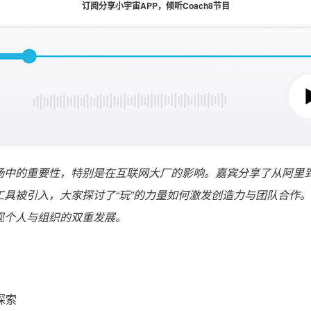
订阅分享小宇宙APP，倾听Coach8节目
场中的重要性，特别是在互联网大厂的影响。嘉宾分享了从阿里
具被引入，大家探讨了“玩”的力量如何激发创造力与团队合作。
现个人与组织的双重发展。
探索