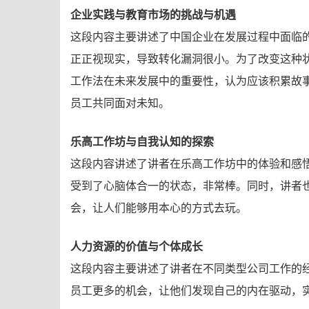
企业实践与教育市场的挑战与机遇
这段内容主要讲述了中国企业在发展过程中面临
正正视现实，导致转化漏洞很小。为了改变这种
工作法在未来发展中的重要性，认为应该积累故
员工共同面对未知。
乐高工作坊与自我认知的探索
这段内容讲述了讲者在乐高工作坊中的体验和感
受到了心脑体合一的状态，非常棒。同时，讲者
会，让人们能够用本心的方式去玩。
人力资源的价值与个体成长
这段内容主要讲述了讲者在不同类型公司工作的
员工更多的机会，让他们发现自己的内在驱动，