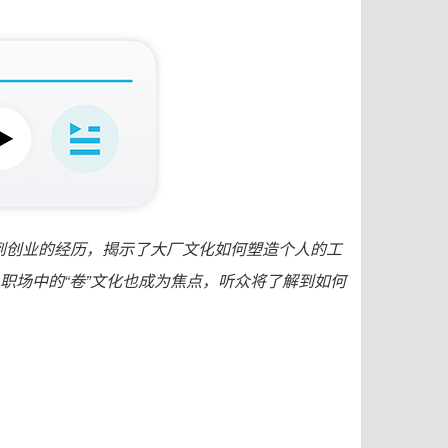
到创业的经历，揭示了大厂文化如何塑造个人的工
职场中的“卷”文化也成为焦点，听众将了解到如何