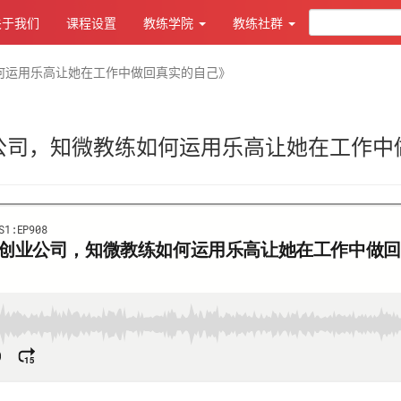
关于我们
课程设置
教练学院
教练社群
何运用乐高让她在工作中做回真实的自己》
公司，知微教练如何运用乐高让她在工作中