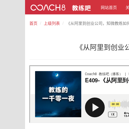
网站首页
首页
上级列表
《从阿里到创业公司，知微教练如
《从阿里到创业