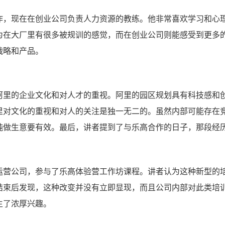
作，现在在创业公司负责人力资源的教练。他非常喜欢学习和心
为在大厂里有很多被规训的感觉，而在创业公司则能感受到更多
战略和产品。
阿里的企业文化和对人才的重视。阿里的园区规划具有科技感和
里对文化的重视和对人的关注是独一无二的。虽然内部可能存在
纯做生意要有效。最后，讲者提到了与乐高合作的日子，那段经
运营公司，参与了乐高体验营工作坊课程。讲者认为这种新型的
结束后发现，这种改变并没有立即显现，而且公司内部对此类培
生了浓厚兴趣。