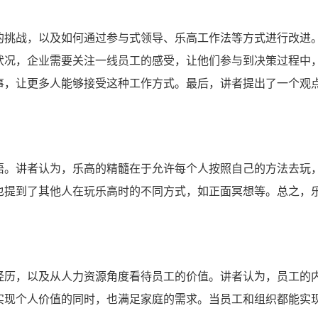
的挑战，以及如何通过参与式领导、乐高工作法等方式进行改进
状况，企业需要关注一线员工的感受，让他们参与到决策过程中
事，让更多人能够接受这种工作方式。最后，讲者提出了一个观
悟。讲者认为，乐高的精髓在于允许每个人按照自己的方法去玩
也提到了其他人在玩乐高时的不同方式，如正面冥想等。总之，
经历，以及从人力资源角度看待员工的价值。讲者认为，员工的
实现个人价值的同时，也满足家庭的需求。当员工和组织都能实