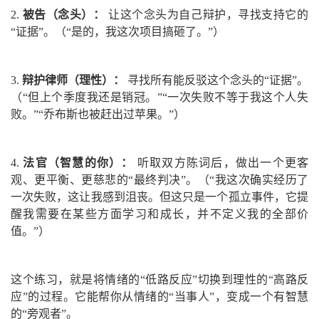
2.
被告（念头）：
让这个念头为自己辩护，寻找支持它的
“证据”。（“是的，我这次项目搞砸了。”）
3.
辩护律师（理性）：
寻找所有能反驳这个念头的“证据”。
（“但上个季度我还是销冠。”“一次失败不等于我这个人失
败。”“乔布斯也被赶出过苹果。”）
4.
法官（智慧的你）：
听取双方陈词后，做出一个更客
观、更平衡、更慈悲的“最终判决”。（“我这次确实经历了
一次失败，这让我感到沮丧。但这只是一个孤立事件，它提
醒我需要在某些方面学习和成长，并不定义我的全部价
值。”）
这个练习，就是将情绪的“低路反应”切换到理性的“高路反
应”的过程。它能帮你从情绪的“当事人”，变成一个有智慧
的“旁观者”。