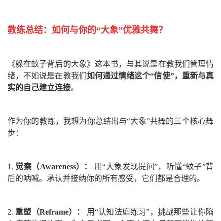
教练总结：如何与你的“大象”优雅共舞？
《躲在蚊子背后的大象》这本书，与其说是在教我们管理情
绪，不如说是在教我们
如何通过情绪这个“信使”，重新与真
实的自己建立连接
。
作为你的教练，我想为你总结出与“大象”共舞的三个核心舞
步：
1.
觉察（Awareness）：
用“大象发现提问”，听懂“蚊子”背
后的呐喊。承认并接纳你的所有感受，它们都是合理的。
2.
重塑（Reframe）：
用“认知法庭练习”，挑战那些让你陷