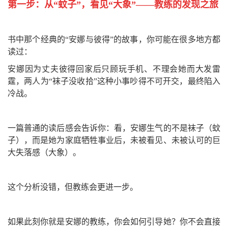
第一步：从“蚊子”，看见“大象”——教练的发现之旅
书中那个经典的“安娜与彼得”的故事，你可能在很多地方都
读过：
安娜因为丈夫彼得回家后只顾玩手机、不理会她而大发雷
霆，两人为“袜子没收拾”这种小事吵得不可开交，最终陷入
冷战。
一篇普通的读后感会告诉你：看，安娜生气的不是袜子（蚊
子），而是她为家庭牺牲事业后，未被看见、未被认可的巨
大失落感（大象）。
这个分析没错，但教练会更进一步。
如果此刻你就是安娜的教练，你会如何引导她？你不会直接