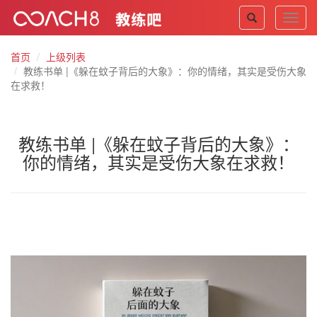
Toggl
navig
首页
上级列表
教练书单 |《躲在蚊子背后的大象》：你的情绪，其实是受伤大象
在求救！
教练书单 |《躲在蚊子背后的大象》：
你的情绪，其实是受伤大象在求救！