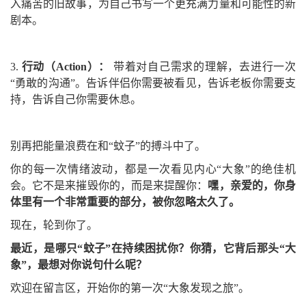
入痛苦的旧故事，为自己书写一个更充满力量和可能性的新
剧本。
3.
行动（Action）：
带着对自己需求的理解，去进行一次
“勇敢的沟通”。告诉伴侣你需要被看见，告诉老板你需要支
持，告诉自己你需要休息。
别再把能量浪费在和“蚊子”的搏斗中了。
你的每一次情绪波动，都是一次看见内心“大象”的绝佳机
会。它不是来摧毁你的，而是来提醒你：
嘿，亲爱的，你身
体里有一个非常重要的部分，被你忽略太久了。
现在，轮到你了。
最近，是哪只“蚊子”在持续困扰你？你猜，它背后那头“大
象”，最想对你说句什么呢？
欢迎在留言区，开始你的第一次“大象发现之旅”。