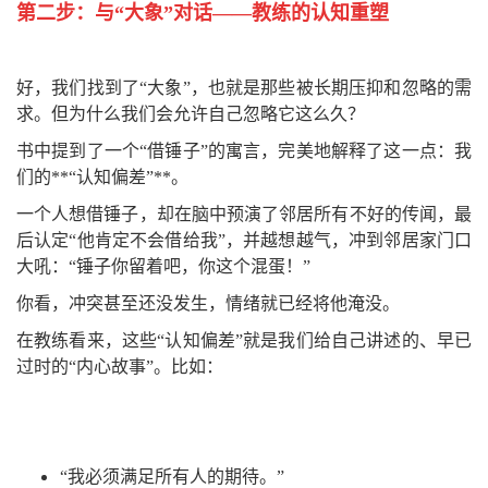
第二步：与“大象”对话——教练的认知重塑
好，我们找到了“大象”，也就是那些被长期压抑和忽略的需
求。但为什么我们会允许自己忽略它这么久？
书中提到了一个“借锤子”的寓言，完美地解释了这一点：我
们的**“认知偏差”**。
一个人想借锤子，却在脑中预演了邻居所有不好的传闻，最
后认定“他肯定不会借给我”，并越想越气，冲到邻居家门口
大吼：“锤子你留着吧，你这个混蛋！”
你看，冲突甚至还没发生，情绪就已经将他淹没。
在教练看来，这些“认知偏差”就是我们给自己讲述的、早已
过时的“内心故事”。比如：
“我必须满足所有人的期待。”