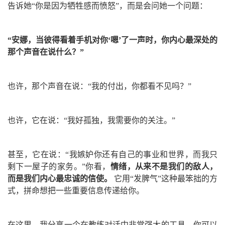
告诉她“你是因为牺牲感而愤怒”，而是会问她一个问题：
“安娜，当彼得看着手机对你‘嗯’了一声时，你内心最深处的
那个声音在说什么？”
也许，那个声音在说：“我的付出，你都看不见吗？”
也许，它在说：“我好孤独，我需要你的关注。”
甚至，它在说：“我嫉妒你还有自己的事业和世界，而我只
剩下一屋子的家务。”
你看，
情绪，从来不是我们的敌人，
而是我们内心最忠诚的信使。
它用“发脾气”这种最笨拙的方
式，拼命想把一些重要信息传递给你。
在这里，我分享一个在教练对话中非常强大的工具，你可以