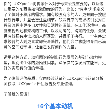
你的LUXXprofile将揭示什么对于你来说是重要的，以及这
些重要的东西将如何激励你的行为。比如：“有序”需求定义
了个体对于秩序的需求。拥有较强有序的人，更倾向于按照
计划行事，并且会更注重细节。较弱有序的需求将引发对日
程及流程中更多自发性和灵活性的渴望。在工作环境中，高
度重视规划和架构的工作，以及明确的、确定的任务，会被
拥有较强有序需求的人所喜爱，并且乐于执行。一个有序需
求较弱的人则更喜欢即兴与随性，他们会寻求能够令自己满
意的空间或环境，让自己发挥创作的力量。
运用这种方式，动机图谱绘制出行为发展的基础与动力模
型，识别出个体的激励性因素，深层次的激发潜在能量，更
好的实现有价值的幸福。
为了确保评估品质，仅由经过认证的LUXXprofile认证分析
师获取LUXXprofile评估报告及专业咨询。
了解我的图谱？
16个基本动机