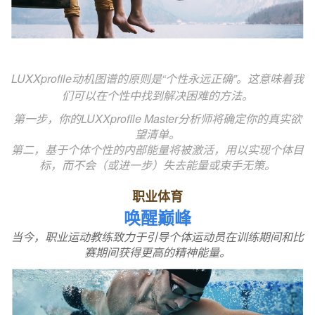
LUXXprofile动机图谱的原则是“个性永远正确”。这意味着我
们可以在个性中找到解决困难的方法。
第一步，你的LUXXprofile Master分析师将确定你的真实欲
望清单。
第二，基于个体个性的内部能量将被激活，用以实现个体目
标，而不会（或进一步）失去能量或束手无策。
职业体育
唤醒巅峰
当今，职业运动教练致力于引导个体运动员在训练期间和比
赛期间获得更高的精神能量。