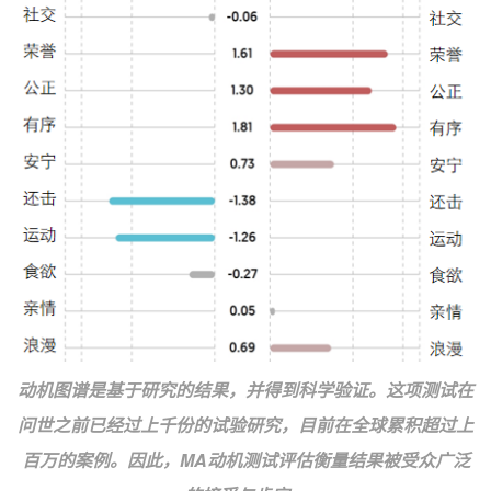
动机图谱是基于研究的结果，并得到科学验证。这项测试在
问世之前已经过上千份的试验研究，目前在全球累积超过上
百万的案例。因此，MA动机测试评估衡量结果被受众广泛