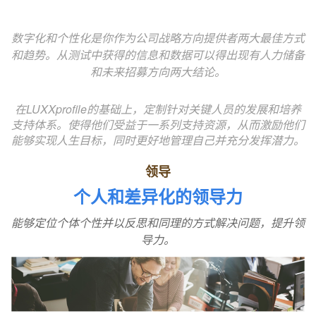
数字化和个性化是你作为公司战略方向提供者两大最佳方式
和趋势。从测试中获得的信息和数据可以得出现有人力储备
和未来招募方向两大结论。
在LUXXprofile的基础上，定制针对关键人员的发展和培养
支持体系。使得他们受益于一系列支持资源，从而激励他们
能够实现人生目标，同时更好地管理自己并充分发挥潜力。
领导
个人和差异化的领导力
能够定位个体个性并以反思和同理的方式解决问题，提升领
导力。