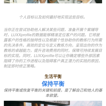
个人目标以及如何最好地实现这些目标。
当你正在尝试协助他人解决某些问题，准备开展个案辅导
时，LUXXprofile的数据能够精准定位客户的问题。它将披
露客户的性格的独特性以及根据个性协助你的教练行为所需
的先决条件。高效的定位与定义教练方向，呈现出你的作为
教练的卓越能力，提升咨询费用的同时，保障可持续发展目
标的实现。同时，LUXXprofile可以让你确定哪些外部因素
阻碍了你的工作进程以及阻碍客户真正潜力的实践的原因，
制定即时修正策略。
生活平衡
保持平衡
保持平衡或恢复平衡的关键和前提，是了解自己和他人的基
本欲望。