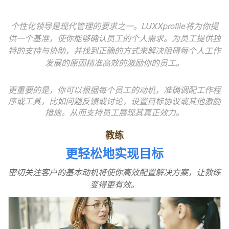
个性化领导是现代管理的要求之一。LUXXprofile将为你提
供一个基准，使你能够确认员工的个人需求。为员工提供独
特的支持与协助，并找到正确的方式来解决阻碍每个人工作
发展的原因精准高效的激励你的员工。
更重要的是，你可以根据每个员工的动机，准确调配工作程
序或工具，比如问题反馈或讨论，设置目标协议或其他激励
措施。从而支持员工展现其真正效力。
教练
更轻松地实现目标
密切关注客户的基本动机将使你高效配置解决方案，让教练
变得更有效。