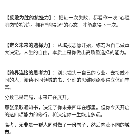
【反败为胜的抗挫力】
：把每一次失败，都看作一次“心理
肌肉”的锻炼。拥有“输得起”的心态，才能赢得下一次。
【定义未来的选择力】
：从填报志愿开始，练习为自己做重
大决定。人生的自由，本质上是你做出高质量选择的能力。
【跨界连接的思考力】
：别只埋头于自己的专业。去接触不
同的人，阅读不同领域的书，让你的思维网络变得立体而丰
富。
分数已是定局，未来正在展开。
那张录取通知书，决定了你未来四年在哪里。但你今天开启
的这四项能力的修行，将决定你一生能走多远。
高考，无非是一群人同时做了一份卷子，然后奔赴不同的城
市。