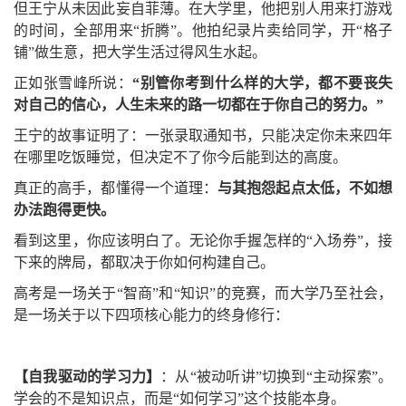
但王宁从未因此妄自菲薄。在大学里，他把别人用来打游戏
的时间，全部用来“折腾”。他拍纪录片卖给同学，开“格子
铺”做生意，把大学生活过得风生水起。
正如张雪峰所说：
“别管你考到什么样的大学，都不要丧失
对自己的信心，人生未来的路一切都在于你自己的努力。”
王宁的故事证明了：一张录取通知书，只能决定你未来四年
在哪里吃饭睡觉，但决定不了你今后能到达的高度。
真正的高手，都懂得一个道理：
与其抱怨起点太低，不如想
办法跑得更快。
看到这里，你应该明白了。无论你手握怎样的“入场券”，接
下来的牌局，都取决于你如何构建自己。
高考是一场关于“智商”和“知识”的竞赛，而大学乃至社会，
是一场关于以下四项核心能力的终身修行：
【自我驱动的学习力】
：从“被动听讲”切换到“主动探索”。
学会的不是知识点，而是“如何学习”这个技能本身。