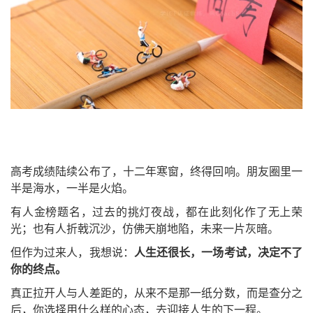
高考成绩陆续公布了，
十二年寒窗，终得回响。朋友圈里一
半是海水，一半是火焰。
有人金榜题名，过去的挑灯夜战，都在此刻化作了无上荣
光；也有人折戟沉沙，仿佛天崩地陷，未来一片灰暗。
但作为过来人，我想说：
人生
还
很长，一场考试，决定不了
你的终点。
真正拉开人与人差距的，从来不是那一纸分数，而是查分之
后，你选择用什么样的心态，去迎接人生的下一程。