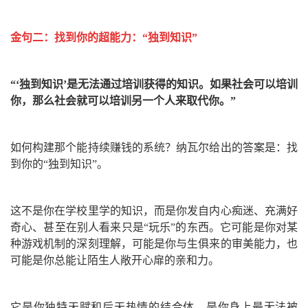
金句二：找到你的超能力：“独到知识”
“‘独到知识’是无法通过培训获得的知识。如果社会可以培训
你，那么社会就可以培训另一个人来取代你。”
如何构建那个能持续赚钱的系统？纳瓦尔给出的答案是：找
到你的“独到知识”。
这不是你在学校里学的知识，而是你发自内心痴迷、充满好
奇心、甚至在别人看来只是“玩乐”的东西。它可能是你对某
种游戏机制的深刻理解，可能是你与生俱来的审美能力，也
可能是你总能让陌生人敞开心扉的亲和力。
它是你独特天赋和后天热情的结合体，是你身上最无法被