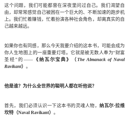
这个问题，我们可能都曾在深夜里问过自己。我们渴望自
由，却常常感觉自己被困在一个巨大的、不断加速的跑步机
上。我们忙着赚钱，忙着扮演各种社会角色，却离真实的自
己越来越远。
如果你也有同感，那么今天我要介绍的这本书，可能会成为
你人生地图上的一座重要灯塔。它就是被无数人奉为“财富
圣经”的——
《纳瓦尔宝典》（
The Almanack of Naval
Ravikant
）
。
他是谁？为什么全世界的聪明人都在听他说？
首先，我们必须认识一下这本书的灵魂人物，
纳瓦尔·拉维
坎特（Naval Ravikant）
。