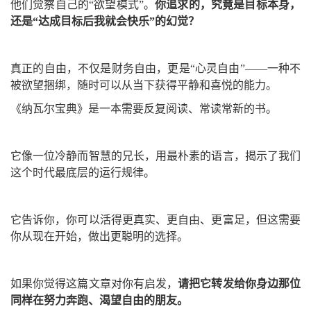
他们觉察自己的“欲望模式”。
你追求的，究竟是目标本身，
还是“达成目标后我就会快乐”的幻觉？
真正的自由，不仅是财务自由，更是“心灵自由”——一种不
被欲望捆绑，随时可以从当下获得平静和喜悦的能力。
《纳瓦尔宝典》是一本需要反复阅读、常读常新的书。
它像一位冷静而智慧的兄长，用最朴素的语言，揭示了我们
这个时代最底层的运行规律。
它告诉你，你可以活得更真实、更自由、更富足，但这需要
你从现在开始，做出更聪明的选择。
如果你觉得这篇文章对你有启发，
请把它转发给你身边那位
同样在努力奔跑、渴望自由的朋友。