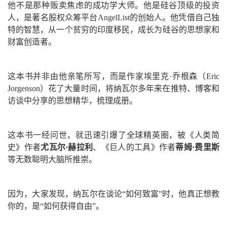
他不是那种贩卖焦虑的成功学大师。他是硅谷顶级的投资
人，是著名股权众筹平台AngelList的创始人。他凭借自己独
特的智慧，从一个贫穷的印度移民，成长为硅谷的思想家和
财富创造者。
这本书并非由他亲笔所写，而是作家埃里克·乔根森（Eric
Jorgenson）花了大量时间，将纳瓦尔多年来在推特、博客和
访谈中分享的思想精华，梳理成册。
这本书一经问世，就迅速引爆了全球精英圈，被《人类简
史》作者
尤瓦尔·赫拉利
、《巨人的工具》作者
蒂姆·费里斯
等无数聪明大脑所推崇。
因为，大家发现，纳瓦尔在谈论“如何致富”时，他真正想教
你的，是“如何获得自由”。