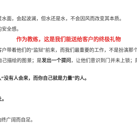
过水面，会起波澜，但水还是水，不会因风而改变其本质。
的安全感。
作为教练，这是我们能送给客户的终极礼物
户带着他们的“监狱”前来，而我们最重要的工作，不是扮演那个
自己描绘的图景；是
发出一个提问
，让他们意识到门并未上锁；
“没有人会来，而你自己就是力量”的人。
让。
。
始终广阔而自足。