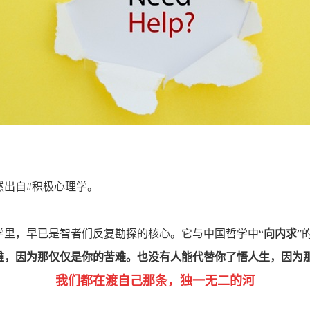
然
出自#积极心理学。
学里，早已是智者们反复勘探的核心。它与中国哲学中“
向内求
”
难，因为那仅仅是你的苦难。也没有人能代替你了悟人生，因为
我们都在渡自己那条，独一无二的河