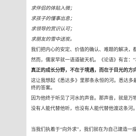
求伴侣的体贴入微；
求孩子的懂事出息；
求领导的赏识认可；
求朋友的雪中送炭。
我们把内心的安定、价值的确认、难题的解决，都
然而，儒家早就一语道破天机。《论语》有言：“
真正的成长分野，不在于境遇，而在于目光的方
这让我想起《悉达多》里那条永恒的河。悉达多
终的答案。
因为他终于听见了河水的声音。那声音，就是万
没有人能代替他听，也没有人能代替他渡这条河
当我们执着于“向外求”，我们就在为自己建造一