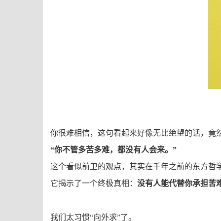
你很难相信，这句
看
起来
好像
无比绝望的话，
竟
“你不管多苦多难，都没有人会来。”
这个看似前卫的观点，其实在千年之前的东方哲
它揭示了一个终极真相：
没有人能代替你承担苦
我们太习惯“向外求”了。