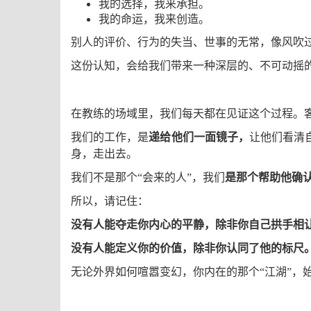
我的选择，我来承担。
我的命运，我来创造。
别人的评价、行为的失当、世事的无常，像风吹
这份认知，会给我们带来一种深层的、不可动摇
在教练的场域里，我们每天都在见证这个过程。客
我们的工作，是
递给他们一面镜子，
让他们看清
身，走出去。
我们不是那个“会来的人”，我们
是那个帮助他确认
所以，请记住：
没有人能夺走你内心的平静，除非你自己拱手相
没有人能定义你的价值，除非你认同了他的标尺
无论外界如何喧嚣变幻，你内在的那个“江湖”，