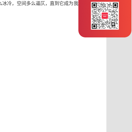
么冰冷，空间多么逼仄，直到它成为我们深信不疑
。