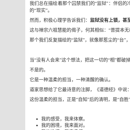
我们总在描绘着那个囚禁我们的“监狱”：伴侣
的“现实”。
然而，积极心理学告诉我们：
监狱没有上锁，甚
这与禅宗六祖慧能的偈子，何其相似：“菩提本无
那个我们反复描绘的“监狱”，就像那惹尘的“台
当“没有人会来”这个想法，把这一切的“相”都
不是的。
它是一种温柔的担当，一种清醒的确认。
道家思想给了它最诗意的注脚，《道德经》中说：
这份温柔的担当，正是“自知”后的清明，是“自胜
我的感受，我来体察。
我的困境，我来面对。