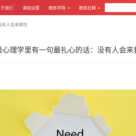
关于我们
课程设置
教练学院
教练社群
没有人会来救你
极心理学里有一句最扎心的话：没有人会来