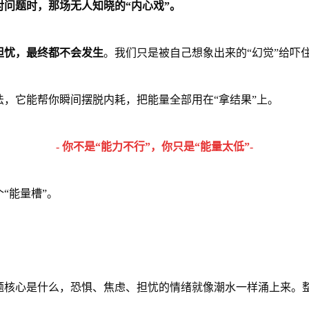
问题时，那场无人知晓的“内心戏”。
担忧，最终都不会发生
。我们只是被自己想象出来的“幻觉”给吓
，它能帮你瞬间摆脱内耗，把能量全部用在“拿结果”上。
- 你不是“能力不行”，你只是“能量太低”-
“能量槽”。
题核心是什么，恐惧、焦虑、担忧的情绪就像潮水一样涌上来。