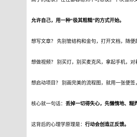
允许自己，用一种“极其粗糙”的方式开始。
想
写文
章？ 先别管结构和金句，打开文档，随便
想做视频？ 别买灯，别买麦克风，拿起手机，对着
想启动项目？ 别画完美的流程图，就用一张便签
核心就一句话：
丢掉一切得失心，先懒惰地、糊
这背后的心理学原理是：
行动会创造正反馈。