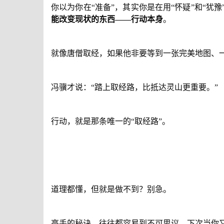
你以为你在“准备”，其实你是在用“怀疑”和“
能改变现状的东西——
行动本身
。
就像唐僧取经，如果他非要等到一张完美地图、
冯骥才说：“踏上取经路，比抵达灵山更重要。”
行动，就是那条唯一的“取经路”。
道理都懂，但就是做不到？别急。
高手的秘诀，往往都容易到不可思议。下次当你又