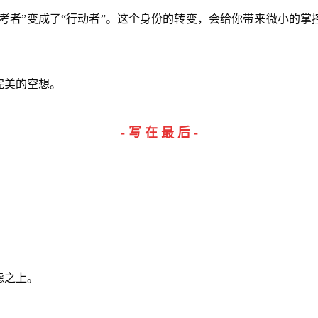
思考者”变成了“行动者”。这个身份的转变，会给你带来微小的
完美的空想。
- 写 在 最 后 -
虑之上。