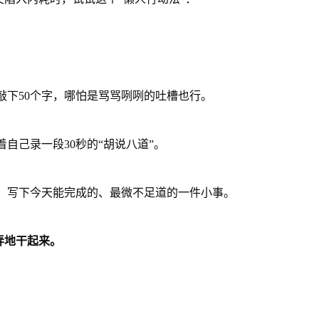
敲下50个字，哪怕是骂骂咧咧的吐槽也行。
自己录一段30秒的“胡说八道”。
，写下今天能完成的、最微不足道的一件小事。
弄地干起来。