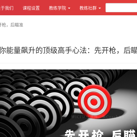
关于我们
课程设置
教练学院
教练社群
开枪，后瞄准
你能量飙升的顶级高手心法：先开枪，后