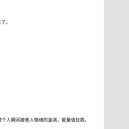
住了。
整个人瞬间被卷入情绪的漩涡，能量值狂跌。