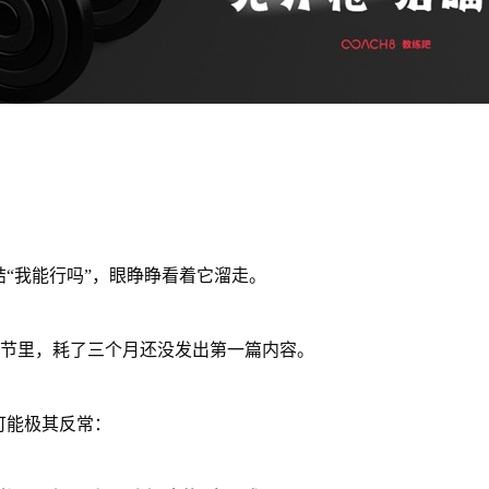
“我能行吗”，眼睁睁看着它溜走。
的细节里，耗了三个月还没发出第一篇内容。
可能极其反常：